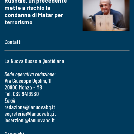
Rushdie, un precedente
mette a rischio la
condanna di Matar per
terrorismo
Contatti
La Nuova Bussola Quotidiana
Sede operativa redazione:
Via Giuseppe Ugolini, 11
20900 Monza - MB
Tel. 039 9418930
Email
redazione@lanuovabq.it
segreteria@lanuovabq.it
inserzioni@lanuovabq.it