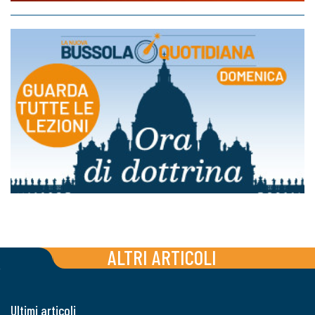
ALTRI ARTICOLI
Ultimi articoli