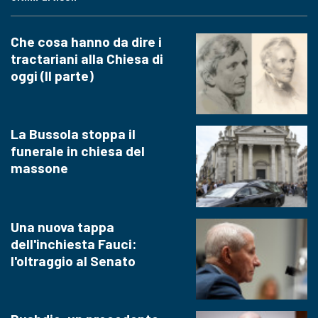
Che cosa hanno da dire i
tractariani alla Chiesa di
oggi (II parte)
La Bussola stoppa il
funerale in chiesa del
massone
Una nuova tappa
dell'inchiesta Fauci:
l'oltraggio al Senato