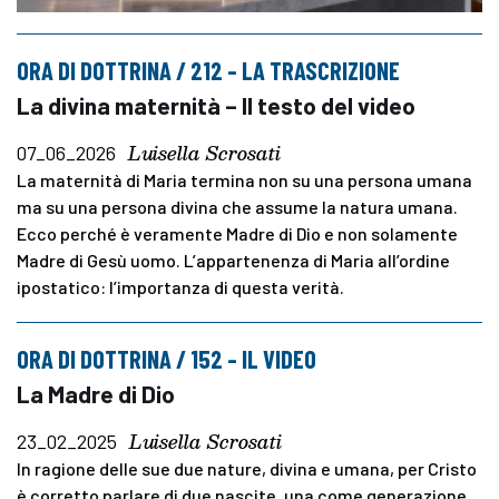
ORA DI DOTTRINA / 212 – LA TRASCRIZIONE
La divina maternità – Il testo del video
Luisella Scrosati
07_06_2026
La maternità di Maria termina non su una persona umana
ma su una persona divina che assume la natura umana.
Ecco perché è veramente Madre di Dio e non solamente
Madre di Gesù uomo. L’appartenenza di Maria all’ordine
ipostatico: l’importanza di questa verità.
ORA DI DOTTRINA / 152 – IL VIDEO
La Madre di Dio
Luisella Scrosati
23_02_2025
In ragione delle sue due nature, divina e umana, per Cristo
è corretto parlare di due nascite, una come generazione