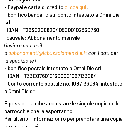
- Paypal e carta di credito
clicca qui
;
- bonifico bancario sul conto intestato a Omni Die
srl
IBAN: IT26S0200820405000102360730
causale: Abbonamento mensile
(
inviare una mail
a
abbonamenti@labussolamensile.it
con i dati per
la spedizione
)
- bonifico postale intestato a Omni Die srl
IBAN: IT33E0760101600001067133064
- Conto corrente postale no. 1067133064, intestato
a Omni Die srl
È possibile anche acquistare le singole copie nelle
parrocchie che la esporranno.
Per ulteriori informazioni o per prenotare una copia
omaggio scrivi