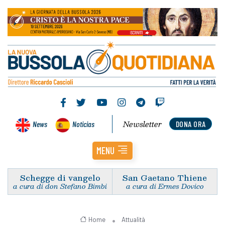
Newsletter
News
Noticias
DONA ORA
MENU
Schegge di vangelo
San Gaetano Thiene
a cura di don Stefano Bimbi
a cura di Ermes Dovico
Home
Attualità