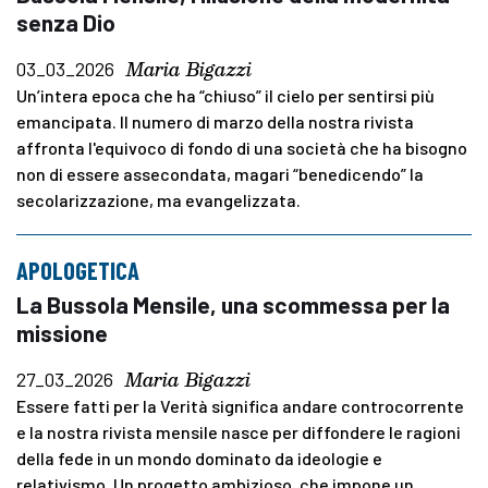
senza Dio
Maria Bigazzi
03_03_2026
Un’intera epoca che ha “chiuso” il cielo per sentirsi più
emancipata. Il numero di marzo della nostra rivista
affronta l'equivoco di fondo di una società che ha bisogno
non di essere assecondata, magari “benedicendo” la
secolarizzazione, ma evangelizzata.
APOLOGETICA
La Bussola Mensile, una scommessa per la
missione
Maria Bigazzi
27_03_2026
Essere fatti per la Verità significa andare controcorrente
e la nostra rivista mensile nasce per diffondere le ragioni
della fede in un mondo dominato da ideologie e
relativismo. Un progetto ambizioso, che impone un