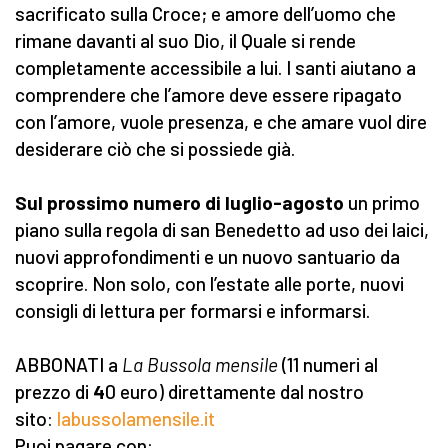
sacrificato sulla Croce; e amore dell’uomo che
rimane davanti al suo Dio, il Quale si rende
completamente accessibile a lui. I santi aiutano a
comprendere che l’amore deve essere ripagato
con l’amore, vuole presenza, e che amare vuol dire
desiderare ciò che si possiede già.
Sul prossimo numero di luglio-agosto
un primo
piano sulla regola di san Benedetto ad uso dei laici,
nuovi approfondimenti e un nuovo santuario da
scoprire. Non solo, con l’estate alle porte, nuovi
consigli di lettura per formarsi e informarsi.
ABBONATI a
La Bussola mensile
(11 numeri al
prezzo di
4
0 euro) direttamente dal nostro
sito:
labussolamensile.it
Puoi pagare con: