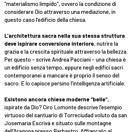
“materialismo limpido”, ovvero la condizione di
considerare Dio attraverso una mediazione, in
questo caso l’edificio della chiesa.
L’architettura sacra nella sua stessa struttura
deve ispirare conversione interiore
, nutrire la
grazia e la crescita spirituale attraverso la bellezza.
Per questo – scrive Andrea Pacciani – una chiesa è
un edificio senza tempo, eppure negli edifici sacri
contemporanei a mancare è proprio il senso del
sacro. E lo capisce persino l’intelligenza artificiale.
Esistono ancora chiese moderne “belle”
,
ispirate da Dio? Ciro Lomonte descrive l’esempio
virtuoso del santuario di Torreciudad voluto da san
Josemaría Escrivá e situato sulle montagne
dell’Aragona presso Barbastro. Affiancato al