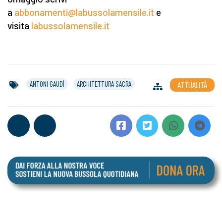
a
abbonamenti@labussolamensile.it
e
visita
labussolamensile.it
ANTONI GAUDÍ
ARCHITETTURA SACRA
ATTUALITÀ