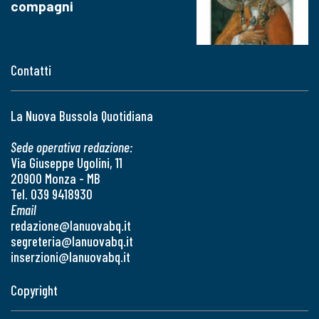
compagni
Contatti
La Nuova Bussola Quotidiana
Sede operativa redazione:
Via Giuseppe Ugolini, 11
20900 Monza - MB
Tel. 039 9418930
Email
redazione@lanuovabq.it
segreteria@lanuovabq.it
inserzioni@lanuovabq.it
Copyright