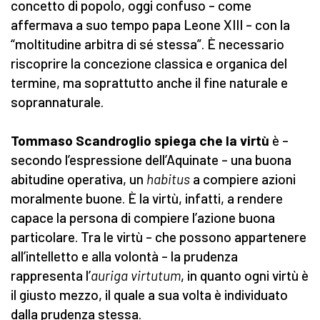
concetto di popolo, oggi confuso – come
affermava a suo tempo papa Leone XIII – con la
“moltitudine arbitra di sé stessa”. È necessario
riscoprire la concezione classica e organica del
termine, ma soprattutto anche il fine naturale e
soprannaturale.
Tommaso Scandroglio spiega che la virtù
è –
secondo l’espressione dell’Aquinate – una buona
abitudine operativa, un
habitus
a compiere azioni
moralmente buone. È la virtù, infatti, a rendere
capace la persona di compiere l’azione buona
particolare. Tra le virtù – che possono appartenere
all’intelletto e alla volontà – la prudenza
rappresenta l’
auriga virtutum
, in quanto ogni virtù è
il giusto mezzo, il quale a sua volta è individuato
dalla prudenza stessa.