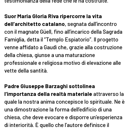
testimonianza della fede che le ha costruite.
Suor Maria Gloria Riva ripercorre la vita
dell’architetto catalano
, segnata dall’incontro
con il magnate Güell, fino all’incarico della Sagrada
Famiglia, detta il “Templo Espiatorio”. Il progetto
venne affidato a Gaudì che, grazie alla costruzione
della chiesa, giunse a una maturazione
professionale e religiosa motivo di elevazione alle
vette della santità.
Padre Giuseppe Barzaghi sottolinea
l’importanza della realtà materiale
attraverso la
quale la nostra anima concepisce lo spirituale. Ne è
una dimostrazione la forma dell’edificio di una
chiesa, che deve evocare e disporre un’esperienza
di interiorità. È quello che l’autore definisce il