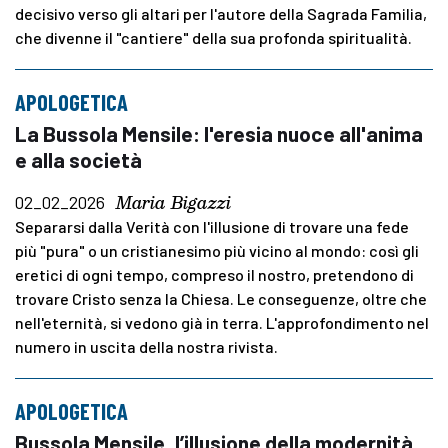
decisivo verso gli altari per l'autore della Sagrada Familia,
che divenne il "cantiere" della sua profonda spiritualità.
APOLOGETICA
La Bussola Mensile: l'eresia nuoce all'anima
e alla società
Maria Bigazzi
02_02_2026
Separarsi dalla Verità con l'illusione di trovare una fede
più "pura" o un cristianesimo più vicino al mondo: così gli
eretici di ogni tempo, compreso il nostro, pretendono di
trovare Cristo senza la Chiesa. Le conseguenze, oltre che
nell'eternità, si vedono già in terra. L'approfondimento nel
numero in uscita della nostra rivista.
APOLOGETICA
Bussola Mensile, l’illusione della modernità