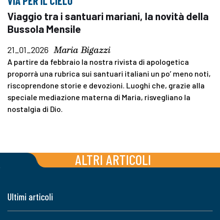
VIA PER IL CIELO
Viaggio tra i santuari mariani, la novità della
Bussola Mensile
Maria Bigazzi
21_01_2026
A partire da febbraio la nostra rivista di apologetica
proporrà una rubrica sui santuari italiani un po’ meno noti,
riscoprendone storie e devozioni. Luoghi che, grazie alla
speciale mediazione materna di Maria, risvegliano la
nostalgia di Dio.
ALTRI ARTICOLI
Ultimi articoli