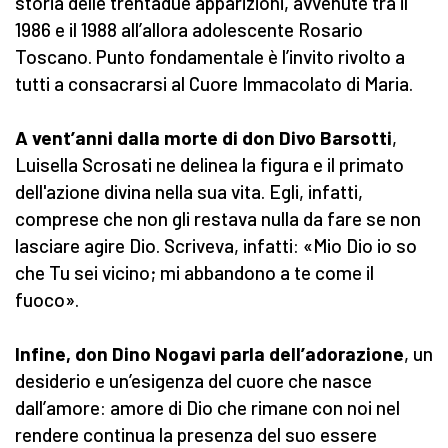
storia delle trentadue apparizioni, avvenute tra il
1986 e il 1988 all’allora adolescente Rosario
Toscano. Punto fondamentale è l’invito rivolto a
tutti a consacrarsi al Cuore Immacolato di Maria.
A vent’anni dalla morte di don Divo Barsotti
,
Luisella Scrosati ne delinea la figura e il primato
dell'azione divina nella sua vita. Egli, infatti,
comprese che non gli restava nulla da fare se non
lasciare agire Dio. Scriveva, infatti: «Mio Dio io so
che Tu sei vicino; mi abbandono a te come il
fuoco».
Infine, don Dino Nogavi parla dell’adorazione
, un
desiderio e un’esigenza del cuore che nasce
dall’amore: amore di Dio che rimane con noi nel
rendere continua la presenza del suo essere