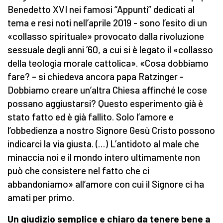
Benedetto XVI nei famosi “Appunti” dedicati al
tema e resi noti nell’aprile 2019 - sono l’esito di un
«collasso spirituale» provocato dalla rivoluzione
sessuale degli anni ’60, a cui si è legato il «collasso
della teologia morale cattolica». «Cosa dobbiamo
fare? – si chiedeva ancora papa Ratzinger -
Dobbiamo creare un’altra Chiesa affinché le cose
possano aggiustarsi? Questo esperimento già è
stato fatto ed è già fallito. Solo l’amore e
l’obbedienza a nostro Signore Gesù Cristo possono
indicarci la via giusta. (…) L’antidoto al male che
minaccia noi e il mondo intero ultimamente non
può che consistere nel fatto che ci
abbandoniamo» all’amore con cui il Signore ci ha
amati per primo.
Un giudizio semplice e chiaro da tenere bene a