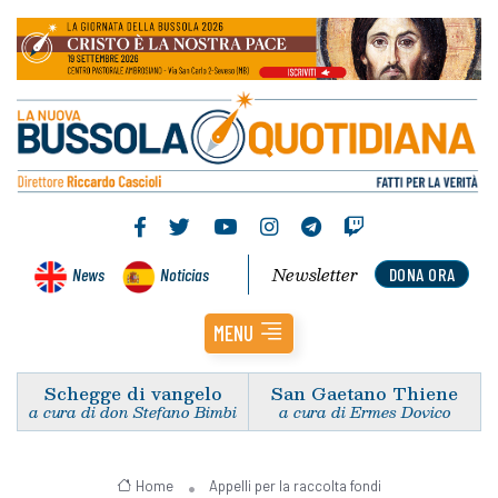
Newsletter
News
Noticias
DONA ORA
MENU
Schegge di vangelo
San Gaetano Thiene
a cura di don Stefano Bimbi
a cura di Ermes Dovico
Home
Appelli per la raccolta fondi