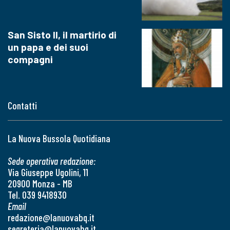
San Sisto II, il martirio di
un papa e dei suoi
compagni
Contatti
La Nuova Bussola Quotidiana
Sede operativa redazione:
Via Giuseppe Ugolini, 11
20900 Monza - MB
Tel. 039 9418930
Email
redazione@lanuovabq.it
segreteria@lanuovabq.it