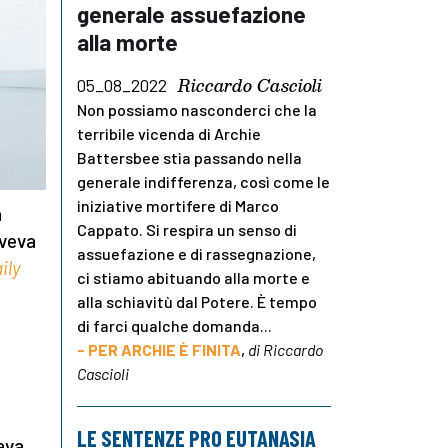
generale assuefazione
alla morte
Riccardo Cascioli
05_08_2022
Non possiamo nasconderci che la
terribile vicenda di Archie
Battersbee stia passando nella
generale indifferenza, così come le
iniziative mortifere di Marco
a
Cappato. Si respira un senso di
Aveva
assuefazione e di rassegnazione,
ily
ci stiamo abituando alla morte e
alla schiavitù dal Potere. È tempo
di farci qualche domanda...
- PER ARCHIE È FINITA
,
di Riccardo
Cascioli
LE SENTENZE PRO EUTANASIA
tava