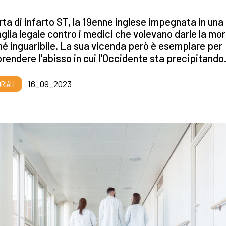
ta di infarto ST, la 19enne inglese impegnata in una
glia legale contro i medici che volevano darle la mo
é inguaribile. La sua vicenda però è esemplare per
endere l'abisso in cui l'Occidente sta precipitando
RIALI
16_09_2023