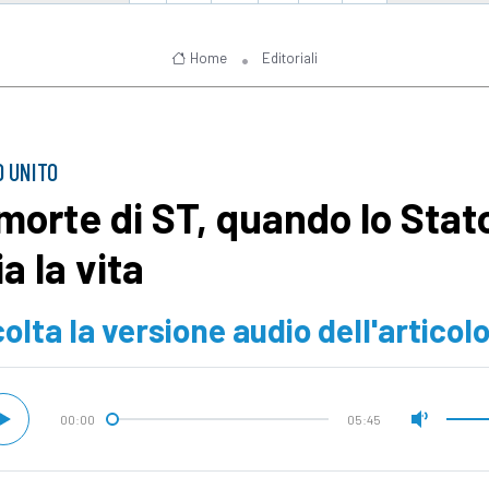
Home
Editoriali
 UNITO
 morte di ST, quando lo Stat
a la vita
olta la versione audio dell'articol
00:00
05:45