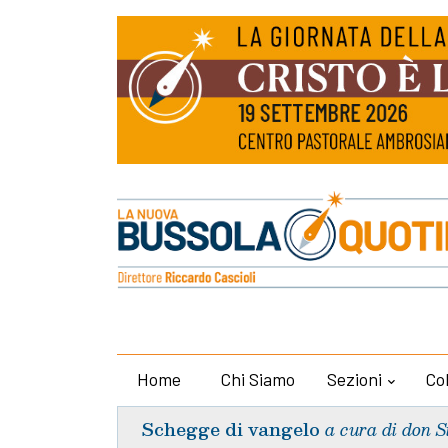
Home
Chi Siamo
Sezioni
Co
Schegge di vangelo
a cura di don S