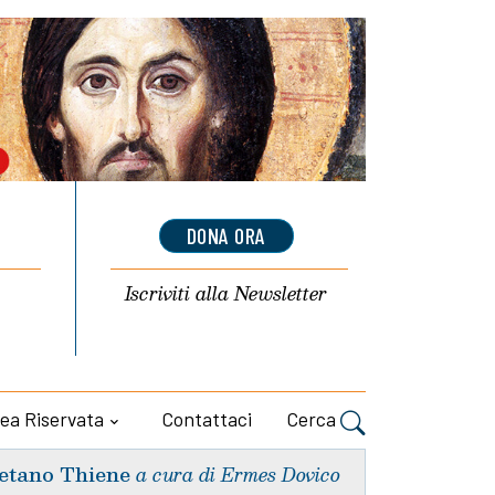
DONA ORA
Iscriviti alla
Newsletter
ea Riservata
Contattaci
Cerca
etano Thiene
a cura di Ermes Dovico