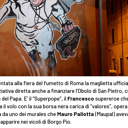
ntata alla fiera del fumetto di Roma la maglietta ufficia
ziativa diretta anche a finanziare l’Obolo di San Pietro, c
 del Papa. E’ il “Superpope”, il
Francesco
supereroe ch
a il volo con la sua borsa nera carica di “valores”, oper
a da uno dei murales che
Mauro Pallotta
(Maupal) avev
apparire nei vicoli di Borgo Pio.