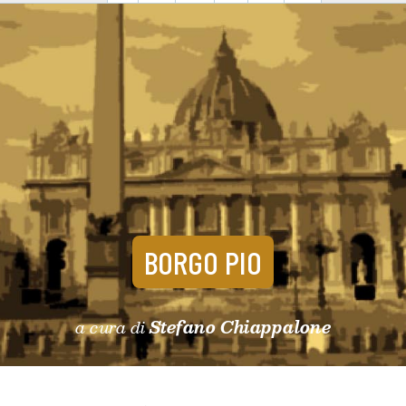
BORGO PIO
a cura di
Stefano Chiappalone