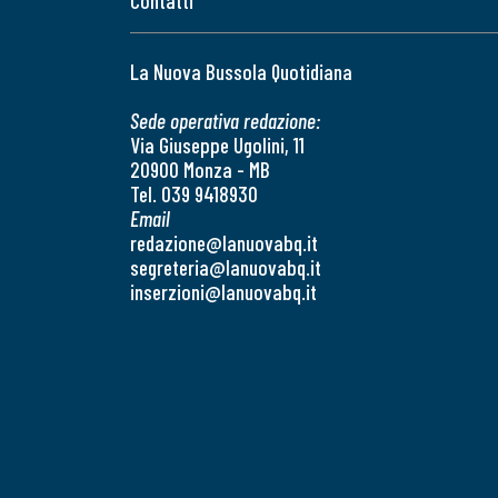
Contatti
La Nuova Bussola Quotidiana
Sede operativa redazione:
Via Giuseppe Ugolini, 11
20900 Monza - MB
Tel. 039 9418930
Email
redazione@lanuovabq.it
segreteria@lanuovabq.it
inserzioni@lanuovabq.it