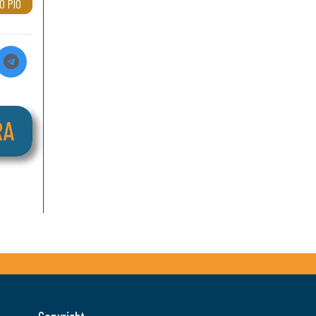
O PIO