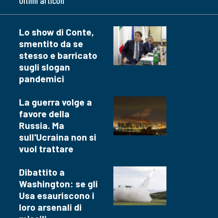
Ultimi articoli
Lo show di Conte,
smentito da se
stesso e barricato
sugli slogan
pandemici
La guerra volge a
favore della
Russia. Ma
sull'Ucraina non si
vuol trattare
Dibattito a
Washington: se gli
Usa esauriscono i
loro arsenali di