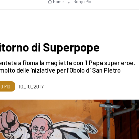
Home
Borgo Pio
 ritorno di Superpope
ntata a Roma la maglietta con il Papa super eroe,
ambito delle iniziative per l'Obolo di San Pietro
O PIO
10_10_2017