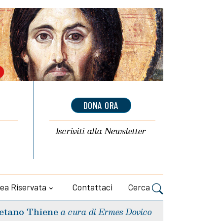
DONA ORA
Iscriviti alla
Newsletter
ea Riservata
Contattaci
Cerca
etano Thiene
a cura di Ermes Dovico