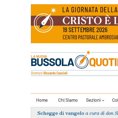
Home
Chi Siamo
Sezioni
Co
Schegge di vangelo
a cura di don S