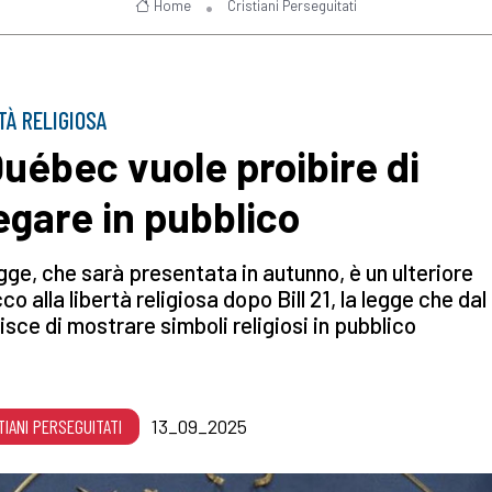
Home
Cristiani Perseguitati
TÀ RELIGIOSA
 Québec vuole proibire di
egare in pubblico
gge, che sarà presentata in autunno, è un ulteriore
co alla libertà religiosa dopo Bill 21, la legge che dal
isce di mostrare simboli religiosi in pubblico
TIANI PERSEGUITATI
13_09_2025