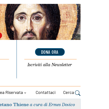
DONA ORA
Iscriviti alla
Newsletter
ea Riservata
Contattaci
Cerca
etano Thiene
a cura di Ermes Dovico