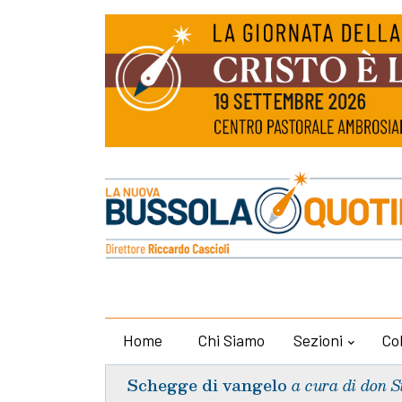
Home
Chi Siamo
Sezioni
Co
Schegge di vangelo
a cura di don S