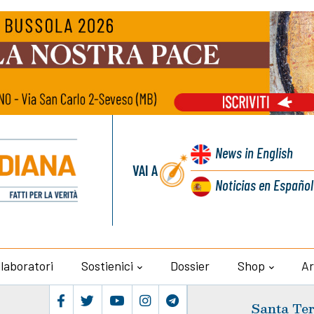
News
in English
VAI A
Noticias
en Español
llaboratori
Sostienici
Dossier
Shop
Ar
Santa Ter