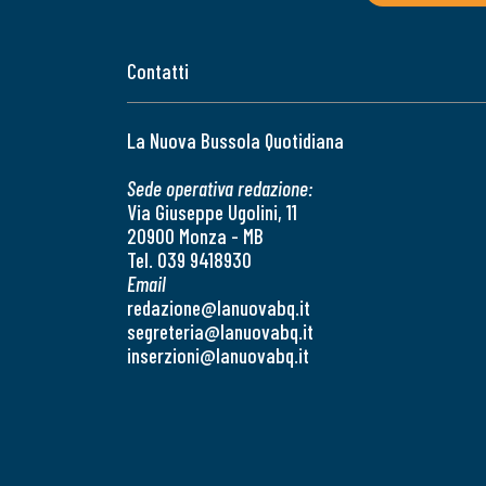
Contatti
La Nuova Bussola Quotidiana
Sede operativa redazione:
Via Giuseppe Ugolini, 11
20900 Monza - MB
Tel. 039 9418930
Email
redazione@lanuovabq.it
segreteria@lanuovabq.it
inserzioni@lanuovabq.it