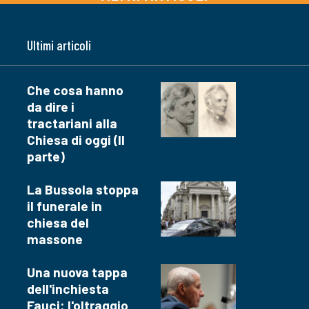
Ultimi articoli
Che cosa hanno
da dire i
tractariani alla
Chiesa di oggi (II
parte)
La Bussola stoppa
il funerale in
chiesa del
massone
Una nuova tappa
dell'inchiesta
Fauci: l'oltraggio