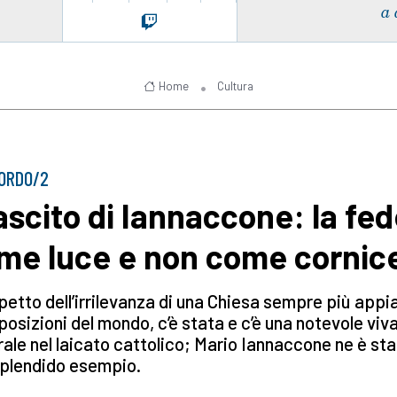
a 
Home
Cultura
CORDO/2
 lascito di Iannaccone: la fe
me luce e non come cornic
petto dell’irrilevanza di una Chiesa sempre più appi
 posizioni del mondo, c’è stata e c’è una notevole viv
rale nel laicato cattolico; Mario Iannaccone ne è st
splendido esempio.