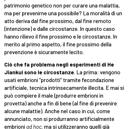
patrimonio genetico non per curare una malattia,
ma per prevenirne una possibile? La moralità di un
atto deriva dal fine prossimo, dal fine remoto
(intenzione) e dalle circostanze. In questo caso
hanno rilievo il fine prossimo e le circostanze. In
merito al primo aspetto, il fine prossimo della
prevenzione è sicuramente lecito.
Ciò che fa problema negli esperimenti di He
Jiankui sono le circostanze
. La prima: vengono
usati embrioni “prodotti” tramite fecondazione
artificiale, tecnica intrinsecamente illecita. E mai si
può compiere il male (produrre embrioni in
provetta) anche a fin di bene (al fine di prevenire
alcune malattie). Anche nel caso in cui, come
annunciato, non si produrranno artificialmente
embrioni
ad hoc,
ma si utilizzeranno quelli già