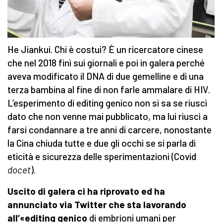
He Jiankui. Chi è costui? È un ricercatore cinese
che nel 2018 finì sui giornali e poi in galera perché
aveva modificato il DNA di due gemelline e di una
terza bambina al fine di non farle ammalare di HIV.
L’esperimento di editing genico non si sa se riuscì
dato che non venne mai pubblicato, ma lui riuscì a
farsi condannare a tre anni di carcere, nonostante
la Cina chiuda tutte e due gli occhi se si parla di
eticità e sicurezza delle sperimentazioni (Covid
docet
).
Uscito di galera ci ha riprovato ed ha
annunciato via Twitter che sta lavorando
all’«editing genico
di embrioni umani per