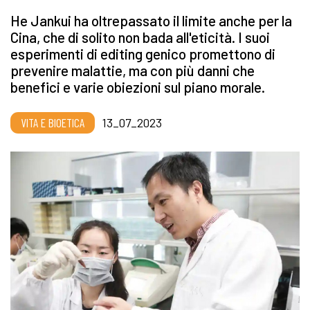
He Jankui ha oltrepassato il limite anche per la
Cina, che di solito non bada all'eticità. I suoi
esperimenti di editing genico promettono di
prevenire malattie, ma con più danni che
benefici e varie obiezioni sul piano morale.
VITA E BIOETICA
13_07_2023