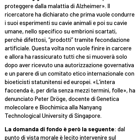
proteggere dalla malattia di Alzheimer». Il
ricercatore ha dichiarato che prima vuole condurre
i suoi esperimenti su cavie animali e poi su cavie
umane, nello specifico su embrioni scartati,
perché difettosi, “prodotti” tramite fecondazione
artificiale. Questa volta non vuole finire in carcere
e allora ha rassicurato tutti che si muoverà solo
dopo aver ricevuto una autorizzazione governativa
e un parere di un comitato etico internazionale con
bioeticisti statunitensi ed europei. «L’intera
faccenda è, per dirla senza mezzi termini, folle», ha
denunciato Peter Dröge, docente di Genetica
molecolare e Biochimica alla Nanyang
Technological University di Singapore.
La domanda di fondo è però la seguente
: dal
punto di vista morale è lecito intervenire sul