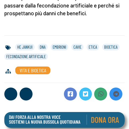
passare dalla fecondazione artificiale e perché si
prospettano più danni che benefici.
HE JANKUI
DNA
EMBRIONI
CAVIE
ETICA
BIOETICA
FECONDAZIONE ARTIFICIALE
VITA E BIOETICA