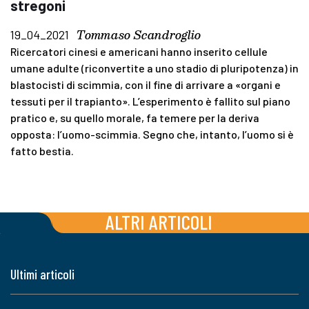
stregoni
Tommaso Scandroglio
19_04_2021
Ricercatori cinesi e americani hanno inserito cellule
umane adulte (riconvertite a uno stadio di pluripotenza) in
blastocisti di scimmia, con il fine di arrivare a «organi e
tessuti per il trapianto». L’esperimento è fallito sul piano
pratico e, su quello morale, fa temere per la deriva
opposta: l’uomo-scimmia. Segno che, intanto, l’uomo si è
fatto bestia.
ALTRI ARTICOLI
Ultimi articoli