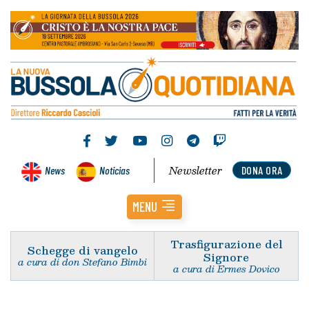
Newsletter
News
Noticias
DONA ORA
MENU
Trasfigurazione del
Schegge di vangelo
Signore
a cura di don Stefano Bimbi
a cura di Ermes Dovico