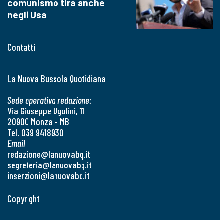
comunismo tira anche
negli Usa
Contatti
La Nuova Bussola Quotidiana
Sede operativa redazione:
Via Giuseppe Ugolini, 11
20900 Monza - MB
Tel. 039 9418930
Email
redazione@lanuovabq.it
segreteria@lanuovabq.it
inserzioni@lanuovabq.it
Copyright