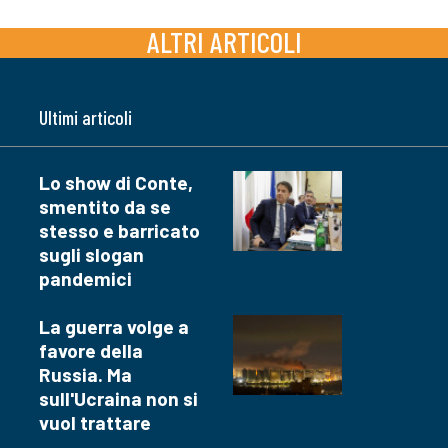
ALTRI ARTICOLI
Ultimi articoli
Lo show di Conte,
smentito da se
stesso e barricato
sugli slogan
pandemici
La guerra volge a
favore della
Russia. Ma
sull'Ucraina non si
vuol trattare