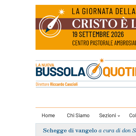
Home
Chi Siamo
Sezioni
Co
Schegge di vangelo
a cura di don S