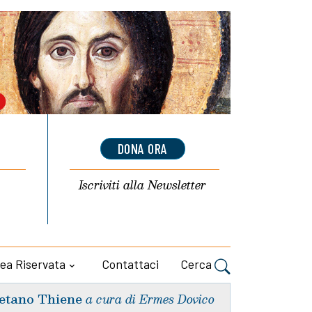
DONA ORA
Iscriviti alla
Newsletter
ea Riservata
Contattaci
Cerca
etano Thiene
a cura di Ermes Dovico