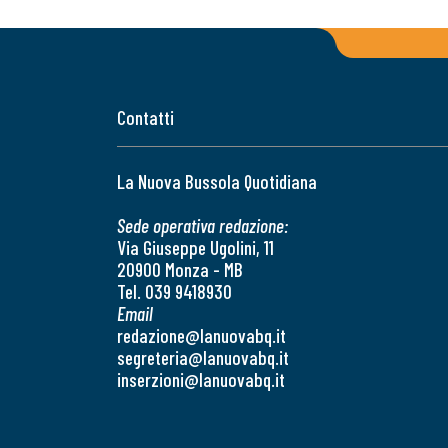
Contatti
La Nuova Bussola Quotidiana
Sede operativa redazione:
Via Giuseppe Ugolini, 11
20900 Monza - MB
Tel. 039 9418930
Email
redazione@lanuovabq.it
segreteria@lanuovabq.it
inserzioni@lanuovabq.it