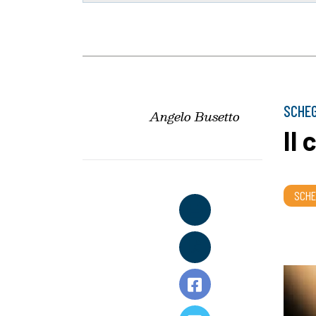
SCHEG
Angelo Busetto
Il 
SCHE