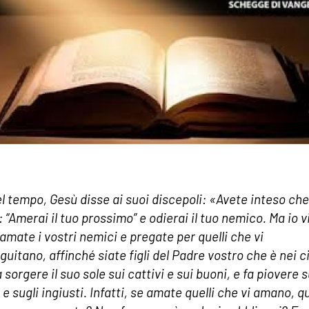
el tempo, Gesù disse ai suoi discepoli: «Avete inteso che
 “Amerai il tuo prossimo” e odierai il tuo nemico. Ma io v
 amate i vostri nemici e pregate per quelli che vi
uitano, affinché siate figli del Padre vostro che è nei ci
a sorgere il suo sole sui cattivi e sui buoni, e fa piovere s
 e sugli ingiusti. Infatti, se amate quelli che vi amano, q