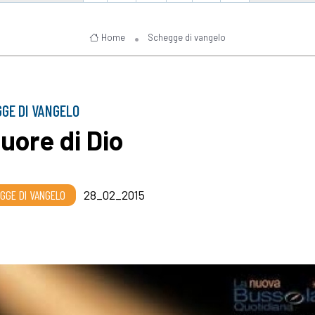
Home
Schegge di vangelo
GE DI VANGELO
cuore di Dio
GGE DI VANGELO
28_02_2015