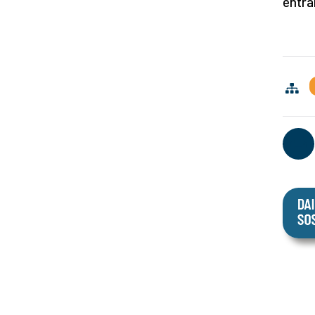
entrar