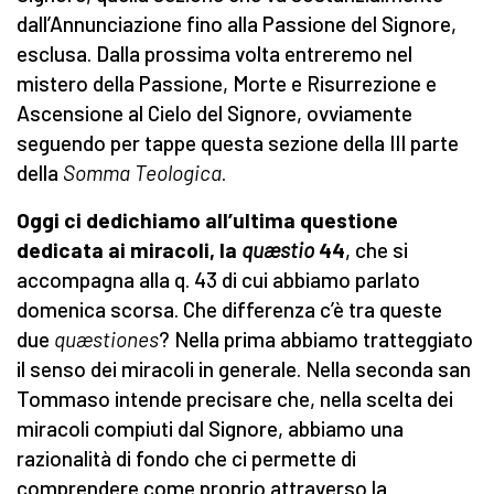
dall’Annunciazione fino alla Passione del Signore,
esclusa. Dalla prossima volta entreremo nel
mistero della Passione, Morte e Risurrezione e
Ascensione al Cielo del Signore, ovviamente
seguendo per tappe questa sezione della III parte
della
Somma Teologica
.
Oggi ci dedichiamo all’ultima questione
dedicata ai miracoli, la
quæstio
44
, che si
accompagna alla q. 43 di cui abbiamo parlato
domenica scorsa. Che differenza c’è tra queste
due
quæstiones
? Nella prima abbiamo tratteggiato
il senso dei miracoli in generale. Nella seconda san
Tommaso intende precisare che, nella scelta dei
miracoli compiuti dal Signore, abbiamo una
razionalità di fondo che ci permette di
comprendere come proprio attraverso la