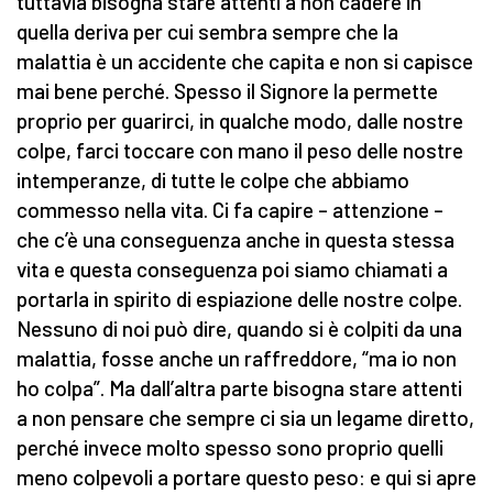
tuttavia bisogna stare attenti a non cadere in
quella deriva per cui sembra sempre che la
malattia è un accidente che capita e non si capisce
mai bene perché. Spesso il Signore la permette
proprio per guarirci, in qualche modo, dalle nostre
colpe, farci toccare con mano il peso delle nostre
intemperanze, di tutte le colpe che abbiamo
commesso nella vita. Ci fa capire – attenzione –
che c’è una conseguenza anche in questa stessa
vita e questa conseguenza poi siamo chiamati a
portarla in spirito di espiazione delle nostre colpe.
Nessuno di noi può dire, quando si è colpiti da una
malattia, fosse anche un raffreddore, “ma io non
ho colpa”. Ma dall’altra parte bisogna stare attenti
a non pensare che sempre ci sia un legame diretto,
perché invece molto spesso sono proprio quelli
meno colpevoli a portare questo peso: e qui si apre