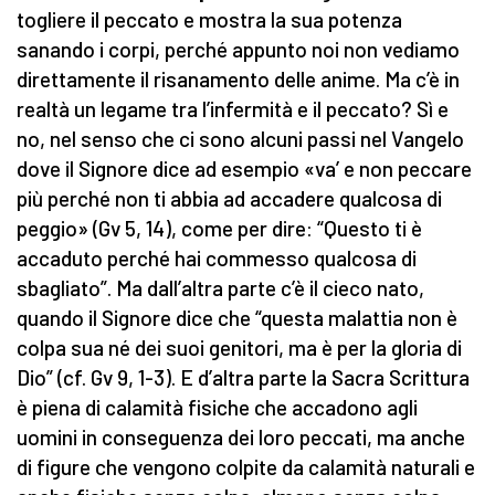
togliere il peccato e mostra la sua potenza
sanando i corpi, perché appunto noi non vediamo
direttamente il risanamento delle anime. Ma c’è in
realtà un legame tra l’infermità e il peccato? Sì e
no, nel senso che ci sono alcuni passi nel Vangelo
dove il Signore dice ad esempio «va’ e non peccare
più perché non ti abbia ad accadere qualcosa di
peggio» (Gv 5, 14), come per dire: “Questo ti è
accaduto perché hai commesso qualcosa di
sbagliato”. Ma dall’altra parte c’è il cieco nato,
quando il Signore dice che “questa malattia non è
colpa sua né dei suoi genitori, ma è per la gloria di
Dio” (cf. Gv 9, 1-3). E d’altra parte la Sacra Scrittura
è piena di calamità fisiche che accadono agli
uomini in conseguenza dei loro peccati, ma anche
di figure che vengono colpite da calamità naturali e