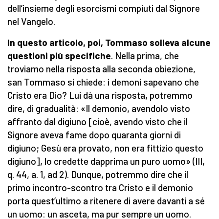
dell’insieme degli esorcismi compiuti dal Signore
nel Vangelo.
In questo articolo, poi, Tommaso solleva alcune
questioni più specifiche
. Nella prima, che
troviamo nella risposta alla seconda obiezione,
san Tommaso si chiede: i demoni sapevano che
Cristo era Dio? Lui dà una risposta, potremmo
dire, di gradualità: «Il demonio, avendolo visto
affranto dal digiuno [cioè, avendo visto che il
Signore aveva fame dopo quaranta giorni di
digiuno; Gesù era provato, non era fittizio questo
digiuno], lo credette dapprima un puro uomo» (III,
q. 44, a. 1, ad 2). Dunque, potremmo dire che il
primo incontro-scontro tra Cristo e il demonio
porta quest’ultimo a ritenere di avere davanti a sé
un uomo: un asceta, ma pur sempre un uomo.