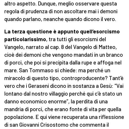
altro aspetto. Dunque, meglio osservare questa
regola di prudenza di non ascoltare mai i demoni
quando parlano, neanche quando dicono il vero.
La terza questione è appunto quell’esorcismo
particolarissimo
, tra tutti gli esorcismi del
Vangelo, narrato al cap. 8 del Vangelo di Matteo,
cioè dei demoni che vengono mandati in un branco
di porci, che poi si precipita dalla rupe e affoga nel
mare. San Tommaso si chiede: ma perché un
miracolo di questo tipo, controproducente? Tant’è
vero che i Geraseni dicono in sostanza a Gesù: “Vai
lontano dal nostro villaggio perché qui c’è stato un
danno economico enorme”, la perdita di una
mandria di porci, che erano fonte di vita per quella
popolazione. E qui viene recuperata una riflessione
di san Giovanni Crisostomo che commenta il