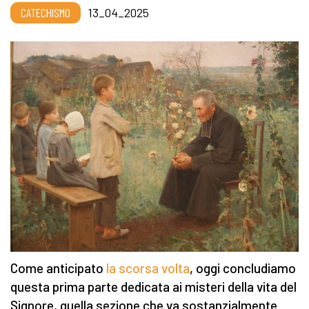
CATECHISMO
13_04_2025
Come anticipato
la scorsa volta
, oggi concludiamo
questa prima parte dedicata ai misteri della vita del
Signore, quella sezione che va sostanzialmente