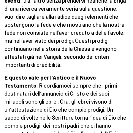
eventi
, tra l’altro senza prendersi neanche la briga
di una ricerca veramente seria sulla questione,
vuol dire tagliare alla radice quegli elementi che
sostengono la fede e che mostrano che la nostra
fede non consiste nell’aver creduto a delle favole,
ma nell’aver visto dei prodigi. Questi prodigi
continuano nella storia della Chiesa e vengono
attestati già nei Vangeli, secondo dei criteri
importanti di credibilità.
E questo vale per l’Antico e il Nuovo
Testamento
. Ricordiamoci sempre che i primi
destinatari dell’annuncio di Cristo e dei suoi
miracoli sono gli ebrei. Ora, gli ebrei vivono di
un’attestazione di Dio che compie prodigi. Un
sacco di volte nelle Scritture torna l’idea di Dio che
compie prodigi, dei nostri padri che ci hanno