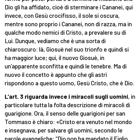
Dio gli ha affidato, cioè di sterminare i Cananei, qui
invece, con Gesù crocifisso, il sole si oscura,
mentre sono proprio i Cananei, non di razza, ma in
qualche modo nemici di Cristo, a prevalere su di
Lui. Dunque, vediamo che è una sorta di
chiaroscuro: là, Giosuè nel suo trionfo e quindi si
ha maggior luce; qui, il nuovo Giosuè, in
un’apparente sconfitta e quindi le tenebre. Ma di
nuovo il concetto è appunto che gli astri
rispondono a questo uomo, Gesù Cristo, che è Dio.
L’art. 3 riguarda invece i miracoli sugli uomini
, in
particolare tutta la folta descrizione di miracoli di
guarigione. Ora, il senso delle guarigioni per san
Tommaso è chiaro: «Cristo era venuto nel mondo
e insegnava, per salvare gli uomini, secondo le
parole evangeliche: “Dio non ha mandato il Figlio