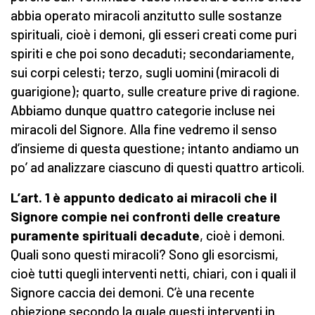
abbia operato miracoli anzitutto sulle sostanze
spirituali, cioè i demoni, gli esseri creati come puri
spiriti e che poi sono decaduti; secondariamente,
sui corpi celesti; terzo, sugli uomini (miracoli di
guarigione); quarto, sulle creature prive di ragione.
Abbiamo dunque quattro categorie incluse nei
miracoli del Signore. Alla fine vedremo il senso
d’insieme di questa questione; intanto andiamo un
po’ ad analizzare ciascuno di questi quattro articoli.
L’art. 1 è appunto dedicato ai miracoli che il
Signore compie nei confronti delle creature
puramente spirituali decadute
, cioè i demoni.
Quali sono questi miracoli? Sono gli esorcismi,
cioè tutti quegli interventi netti, chiari, con i quali il
Signore caccia dei demoni. C’è una recente
obiezione secondo la quale questi interventi in