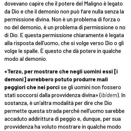
dovevano capire che il potere del Maligno è legato
da Dio e che il demonio non può fare nulla senza la
permissione divina. Non è un problema di forza o
no del demonio, è un problema di permissione o no
di Dio. E questa permissione chiaramente è legata
alla risposta dell’uomo, che si volge verso Dio o gli
volge le spalle. È questo che dà potere in qualche
modo al demonio.
«Terzo, per mostrare che negli uomini essi [i
demoni] avrebbero potuto produrre mali
peggiori che nei porci
se gli uomini non fossero
stati soccorsi dalla provvidenza divina» (
ibidem
). In
sostanza, è un’altra modalità per dire che Dio
permette questa strada perché nell’uomo sarebbe
accaduto addirittura di peggio e, dunque, per sua
provvidenza ha voluto mostrare in qualche modo