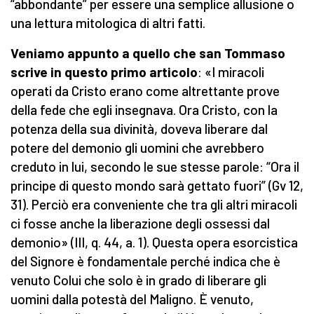
“abbondante” per essere una semplice allusione o
una lettura mitologica di altri fatti.
Veniamo appunto a quello che san Tommaso
scrive in questo primo articolo
: «I miracoli
operati da Cristo erano come altrettante prove
della fede che egli insegnava. Ora Cristo, con la
potenza della sua divinità, doveva liberare dal
potere del demonio gli uomini che avrebbero
creduto in lui, secondo le sue stesse parole: “Ora il
principe di questo mondo sarà gettato fuori” (Gv 12,
31). Perciò era conveniente che tra gli altri miracoli
ci fosse anche la liberazione degli ossessi dal
demonio» (III, q. 44, a. 1). Questa opera esorcistica
del Signore è fondamentale perché indica che è
venuto Colui che solo è in grado di liberare gli
uomini dalla potestà del Maligno. È venuto,