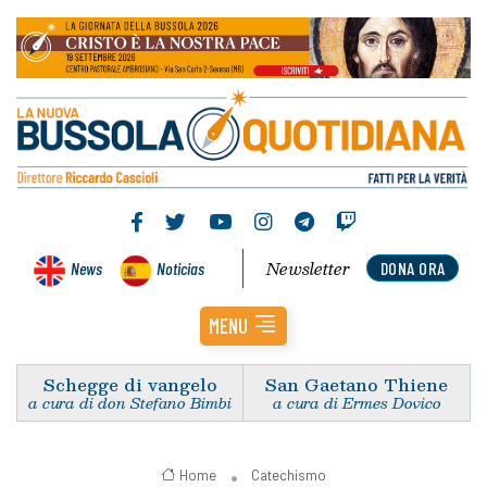
Newsletter
News
Noticias
DONA ORA
MENU
Schegge di vangelo
San Gaetano Thiene
a cura di don Stefano Bimbi
a cura di Ermes Dovico
Home
Catechismo