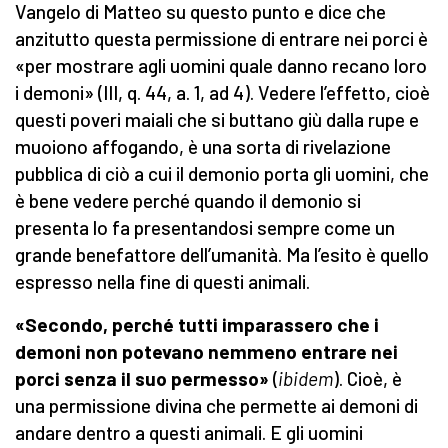
Vangelo di Matteo su questo punto e dice che
anzitutto questa permissione di entrare nei porci è
«per mostrare agli uomini quale danno recano loro
i demoni» (III, q. 44, a. 1, ad 4). Vedere l’effetto, cioè
questi poveri maiali che si buttano giù dalla rupe e
muoiono affogando, è una sorta di rivelazione
pubblica di ciò a cui il demonio porta gli uomini, che
è bene vedere perché quando il demonio si
presenta lo fa presentandosi sempre come un
grande benefattore dell’umanità. Ma l’esito è quello
espresso nella fine di questi animali.
«Secondo, perché tutti imparassero che i
demoni non potevano nemmeno entrare nei
porci senza il suo permesso»
(
ibidem
). Cioè, è
una permissione divina che permette ai demoni di
andare dentro a questi animali. E gli uomini