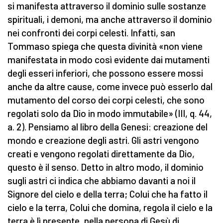
si manifesta attraverso il dominio sulle sostanze
spirituali, i demoni, ma anche attraverso il dominio
nei confronti dei corpi celesti. Infatti, san
Tommaso spiega che questa divinità «non viene
manifestata in modo così evidente dai mutamenti
degli esseri inferiori, che possono essere mossi
anche da altre cause, come invece può esserlo dal
mutamento del corso dei corpi celesti, che sono
regolati solo da Dio in modo immutabile» (III, q. 44,
a. 2). Pensiamo al libro della Genesi: creazione del
mondo e creazione degli astri. Gli astri vengono
creati e vengono regolati direttamente da Dio,
questo è il senso. Detto in altro modo, il dominio
sugli astri ci indica che abbiamo davanti a noi il
Signore del cielo e della terra; Colui che ha fatto il
cielo e la terra, Colui che domina, regola il cielo e la
terra è lì presente, nella persona di Gesù di