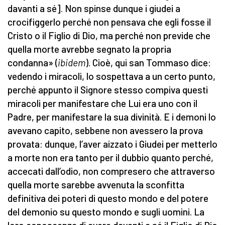
davanti a sé]. Non spinse dunque i giudei a
crocifiggerlo perché non pensava che egli fosse il
Cristo o il Figlio di Dio, ma perché non previde che
quella morte avrebbe segnato la propria
condanna» (
ibidem
). Cioè, qui san Tommaso dice:
vedendo i miracoli, lo sospettava a un certo punto,
perché appunto il Signore stesso compiva questi
miracoli per manifestare che Lui era uno con il
Padre, per manifestare la sua divinità. E i demoni lo
avevano capito, sebbene non avessero la prova
provata: dunque, l’aver aizzato i Giudei per metterlo
a morte non era tanto per il dubbio quanto perché,
accecati dall’odio, non compresero che attraverso
quella morte sarebbe avvenuta la sconfitta
definitiva dei poteri di questo mondo e del potere
del demonio su questo mondo e sugli uomini. La