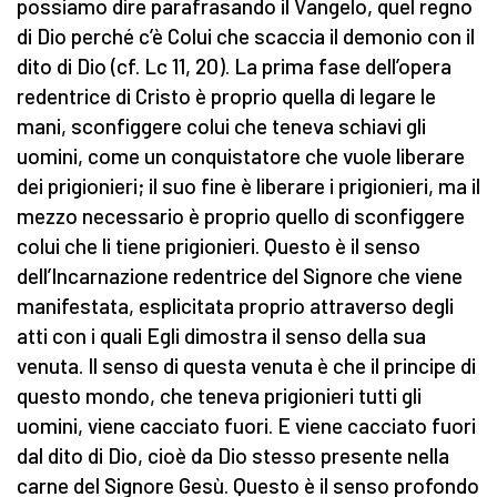
possiamo dire parafrasando il Vangelo, quel regno
di Dio perché c’è Colui che scaccia il demonio con il
dito di Dio (cf. Lc 11, 20). La prima fase dell’opera
redentrice di Cristo è proprio quella di legare le
mani, sconfiggere colui che teneva schiavi gli
uomini, come un conquistatore che vuole liberare
dei prigionieri; il suo fine è liberare i prigionieri, ma il
mezzo necessario è proprio quello di sconfiggere
colui che li tiene prigionieri. Questo è il senso
dell’Incarnazione redentrice del Signore che viene
manifestata, esplicitata proprio attraverso degli
atti con i quali Egli dimostra il senso della sua
venuta. Il senso di questa venuta è che il principe di
questo mondo, che teneva prigionieri tutti gli
uomini, viene cacciato fuori. E viene cacciato fuori
dal dito di Dio, cioè da Dio stesso presente nella
carne del Signore Gesù. Questo è il senso profondo