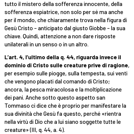
tutto il mistero della sofferenza innocente, della
sofferenza espiatrice, non solo per sé ma anche
per il mondo, che chiaramente trova nella figura di
Gesù Cristo – anticipato dal giusto Giobbe – la sua
chiave. Quindi, attenzione a non dare risposte
unilaterali in un senso o in un altro.
L’art. 4, l’ultimo della q. 44, riguarda invece il
dominio di Cristo sulle creature prive di ragione
,
per esempio sulle piogge, sulla tempesta, sui venti
che vengono placati dal comando di Cristo;
ancora, la pesca miracolosa e la moltiplicazione
dei pani. Anche sotto questo aspetto san
Tommaso ci dice che è proprio per manifestare la
sua divinità che Gesù fa questo, perché «rientra
nella virtù di Dio che a lui siano soggette tutte le
creature» (III, q. 44, a. 4).