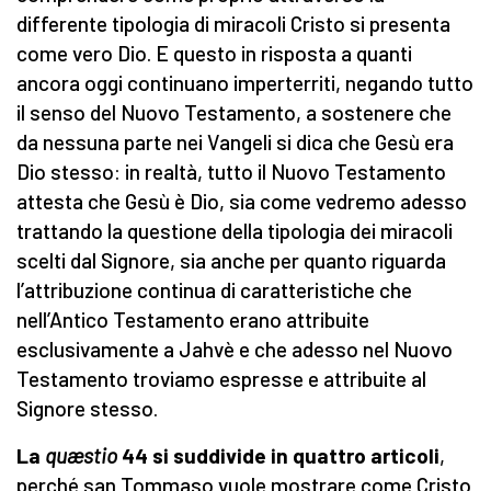
differente tipologia di miracoli Cristo si presenta
come vero Dio. E questo in risposta a quanti
ancora oggi continuano imperterriti, negando tutto
il senso del Nuovo Testamento, a sostenere che
da nessuna parte nei Vangeli si dica che Gesù era
Dio stesso: in realtà, tutto il Nuovo Testamento
attesta che Gesù è Dio, sia come vedremo adesso
trattando la questione della tipologia dei miracoli
scelti dal Signore, sia anche per quanto riguarda
l’attribuzione continua di caratteristiche che
nell’Antico Testamento erano attribuite
esclusivamente a Jahvè e che adesso nel Nuovo
Testamento troviamo espresse e attribuite al
Signore stesso.
La
quæstio
44 si suddivide in quattro articoli
,
perché san Tommaso vuole mostrare come Cristo