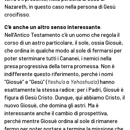
Nazareth, in questo caso nella persona di Gesù
crocifisso.
C’è anche un altro senso interessante
.
Nell’Antico Testamento c’è un uomo che regola il
corso di un astro particolare, il sole, ossia Giosuè,
che ordina in qualche modo al sole di fermarsi per
poter sterminare tutti i Cananei, i nemici nella
presa progressiva della terra promessa. Non è
indifferente questo riferimento, perché i nomi
“Giosuè” e “Gesù” (
Yeshu’a
o
Yehoshua’a
) hanno
esattamente la stessa radice: per i Padri, Giosuè è
figura di Gesù Cristo. Dunque, qui abbiamo Cristo, il
nuovo Giosuè, che domina gli astri. Ma è
interessante anche il cambio di prospettiva,
perché mentre Giosuè ordina al sole di rimanere
fermo per poter portare a termine la missione che