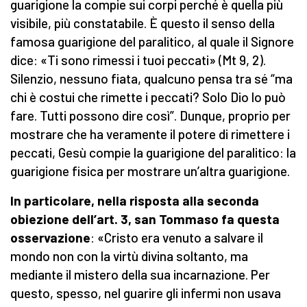
guarigione la compie sui corpi perché è quella più
visibile, più constatabile. È questo il senso della
famosa guarigione del paralitico, al quale il Signore
dice: «Ti sono rimessi i tuoi peccati» (Mt 9, 2).
Silenzio, nessuno fiata, qualcuno pensa tra sé “ma
chi è costui che rimette i peccati? Solo Dio lo può
fare. Tutti possono dire così”. Dunque, proprio per
mostrare che ha veramente il potere di rimettere i
peccati, Gesù compie la guarigione del paralitico: la
guarigione fisica per mostrare un’altra guarigione.
In particolare, nella risposta alla seconda
obiezione dell’art. 3, san Tommaso fa questa
osservazione
: «Cristo era venuto a salvare il
mondo non con la virtù divina soltanto, ma
mediante il mistero della sua incarnazione. Per
questo, spesso, nel guarire gli infermi non usava