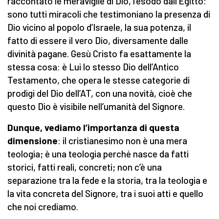
raccontato le meraviglie di Dio, l’esodo dall’Egitto:
sono tutti miracoli che testimoniano la presenza di
Dio vicino al popolo d’Israele, la sua potenza, il
fatto di essere il vero Dio, diversamente dalle
divinità pagane. Gesù Cristo fa esattamente la
stessa cosa: è Lui lo stesso Dio dell’Antico
Testamento, che opera le stesse categorie di
prodigi del Dio dell’AT, con una novità, cioè che
questo Dio è visibile nell’umanità del Signore.
Dunque, vediamo l’importanza di questa
dimensione
: il cristianesimo non è una mera
teologia; è una teologia perché nasce da fatti
storici, fatti reali, concreti; non c’è una
separazione tra la fede e la storia, tra la teologia e
la vita concreta del Signore, tra i suoi atti e quello
che noi crediamo.