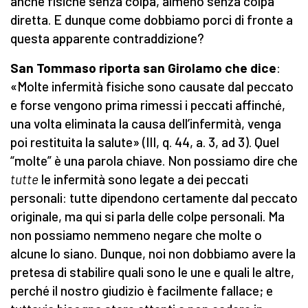
anche fisiche senza colpa, almeno senza colpa
diretta. E dunque come dobbiamo porci di fronte a
questa apparente contraddizione?
San Tommaso riporta san Girolamo che dice
:
«Molte infermità fisiche sono causate dal peccato
e forse vengono prima rimessi i peccati affinché,
una volta eliminata la causa dell’infermità, venga
poi restituita la salute» (III, q. 44, a. 3, ad 3). Quel
“molte” è una parola chiave. Non possiamo dire che
tutte
le infermità sono legate a dei peccati
personali: tutte dipendono certamente dal peccato
originale, ma qui si parla delle colpe personali. Ma
non possiamo nemmeno negare che molte o
alcune lo siano. Dunque, noi non dobbiamo avere la
pretesa di stabilire quali sono le une e quali le altre,
perché il nostro giudizio è facilmente fallace; e