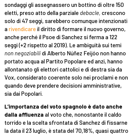
sondaggi gli assegnassero un bottino di oltre 150
eletti, preso atto della parziale
debacle,
crescono
solo di 47 seggi,
sarebbero comunque intenzionati
a
rivendicare
il diritto di formare il nuovo governo,
anche perché il Psoe di Sanchez si ferma a 122
seggi (+2 rispetto al 2019). Le ambiguità sui temi
non negoziabili
di Alberto Núñez Feijóo non hanno
portato acqua al Partito Popolare ed anzi, hanno
allontanato gli elettori cattolici e di destra sia da
Vox, considerato coerente solo nei proclami e non
quando deve prendere decisioni amministrative,
sia dai Popolari.
L’importanza del voto spagnolo è dato anche
dalla affluenza
al voto che, nonostante il caldo
torrido e la scelta sfrontata di Sanchez di fissarne
la data il 23 luglio, è stata del 70,18%, quasi quattro