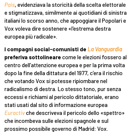
Pais
, evidenziava la storicità della scelta elettorale
e stigmatizzava, similmente ai quotidiani di sinistra
italiani lo scorso anno, che appoggiare il Popolari e
Vox voleva dire sostenere «l'estrema destra
europea più radicale».
I compagni social-comunisti de
La Vanguardia
preferiva sottolineare
come le elezioni fossero al
centro dell’attenzione europea e per la prima volta
dopo la fine della dittatura del 1977, c’era il rischio
che votando Vox si potesse ripiombare nel
radicalismo di destra. Lo stesso tono, pur senza
eccessi e richiami al pericolo dittatoriale, erano
stati usati dal sito di informazione europea
Euractiv
che descriveva il pericolo dello «spettro»
che incombeva sulle elezioni spagnole e sul
prossimo possibile governo di Madrid: Vox.