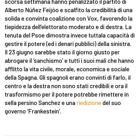
scorsa settimana hanno penalizzato il partito di
Alberto Núñez Feijóo e scalfito la credibilità di una
solida e convinta coalizione con Vox, favorendo la
tiepidezza dell’elettorato moderato e di destra. La
tenuta del Psoe dimostra invece tuttala capacità di
gestire il potere (ed i denari pubblici) della sinistra.
Il 23 giugno sarebbe stato il giorno giusto per
abrogare il ‘sanchismo’ e tutti i suoi mali che hanno
afflitto la vita civile, morale, economica e sociale
della Spagna. Gli spagnoli erano convinti di farlo, il
centro e la destra non sono stati credibili e ora il
trasformismo per il potere potrebbe rimettere in
sella persino Sanchez e una
riedizione
del suo
governo ‘Frankestein’.