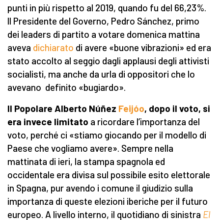
punti in più rispetto al 2019, quando fu del 66,23%.
ll Presidente del Governo, Pedro Sánchez, primo
dei leaders di partito a votare domenica mattina
aveva
dichiarato
di avere «buone vibrazioni» ed era
stato accolto al seggio dagli applausi degli attivisti
socialisti, ma anche da urla di oppositori che lo
avevano definito «bugiardo».
Il Popolare Alberto Núñez
Feijóo
, dopo il voto, si
era invece limitato
a ricordare l’importanza del
voto, perché ci «stiamo giocando per il modello di
Paese che vogliamo avere». Sempre nella
mattinata di ieri, la stampa spagnola ed
occidentale era divisa sul possibile esito elettorale
in Spagna, pur avendo i comune il giudizio sulla
importanza di queste elezioni iberiche per il futuro
europeo. A livello interno, il quotidiano di sinistra
El