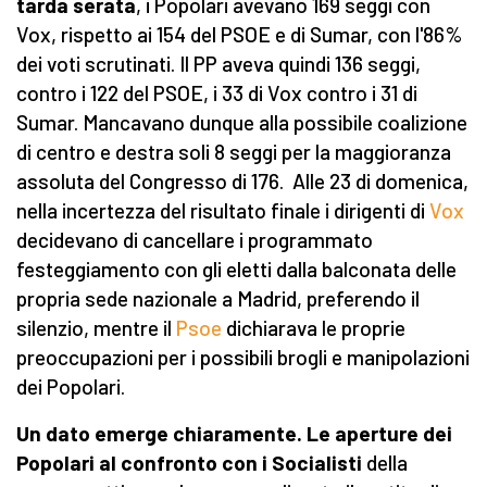
tarda serata
, i Popolari avevano 169 seggi con
Vox, rispetto ai 154 del PSOE e di Sumar, con l'86%
dei voti scrutinati. Il PP aveva quindi 136 seggi,
contro i 122 del PSOE, i 33 di Vox contro i 31 di
Sumar. Mancavano dunque alla possibile coalizione
di centro e destra soli 8 seggi per la maggioranza
assoluta del Congresso di 176. Alle 23 di domenica,
nella incertezza del risultato finale i dirigenti di
Vox
decidevano di cancellare i programmato
festeggiamento con gli eletti dalla balconata delle
propria sede nazionale a Madrid, preferendo il
silenzio, mentre il
Psoe
dichiarava le proprie
preoccupazioni per i possibili brogli e manipolazioni
dei Popolari.
Un dato emerge chiaramente. Le aperture dei
Popolari al confronto con i Socialisti
della