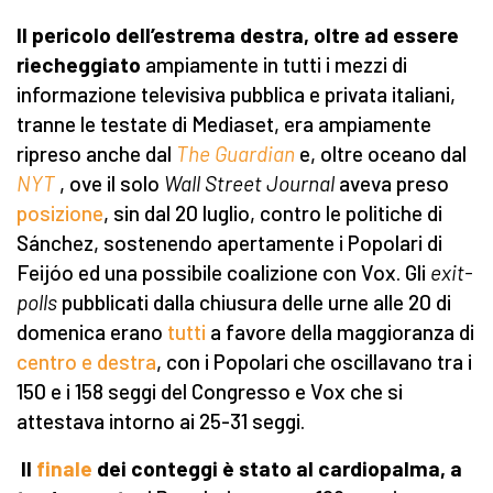
Il pericolo dell’estrema destra, oltre ad essere
riecheggiato
ampiamente in tutti i mezzi di
informazione televisiva pubblica e privata italiani,
tranne le testate di Mediaset, era ampiamente
ripreso anche dal
The Guardian
e, oltre oceano dal
NYT
, ove il solo
Wall Street Journal
aveva preso
posizione
, sin dal 20 luglio, contro le politiche di
Sánchez, sostenendo apertamente i Popolari di
Feijóo ed una possibile coalizione con Vox. Gli
exit-
polls
pubblicati dalla chiusura delle urne alle 20 di
domenica erano
tutti
a favore della maggioranza di
centro e destra
, con i Popolari che oscillavano tra i
150 e i 158 seggi del Congresso e Vox che si
attestava intorno ai 25-31 seggi.
Il
finale
dei conteggi è stato al cardiopalma, a