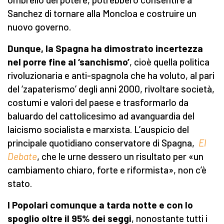
Sanchez di tornare alla Moncloa e costruire un
nuovo governo.
Dunque, la Spagna ha dimostrato incertezza
nel porre fine al ‘sanchismo’
, cioè quella politica
rivoluzionaria e anti-spagnola che ha voluto, al pari
del ‘zapaterismo’ degli anni 2000, rivoltare società,
costumi e valori del paese e trasformarlo da
baluardo del cattolicesimo ad avanguardia del
laicismo socialista e marxista. L’auspicio del
principale quotidiano conservatore di Spagna,
El
Debate
, che le urne dessero un risultato per «un
cambiamento chiaro, forte e riformista», non c’è
stato.
I Popolari comunque a tarda notte e con lo
spoglio oltre il 95% dei seggi
, nonostante tutti i