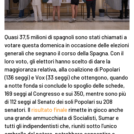
Quasi 37,5 milioni di spagnoli sono stati chiamati a
votare questa domenica in occasione delle elezioni
generali che segnano il corso della Spagna. Con il
loro voto, gli elettori hanno scelto di dare la
maggioranza relativa, alla coalizione di Popolari
(136 seggi) e Vox (33 seggi) che ottengono, quando
a notte fonda si conclude lo spoglio delle schede,
169 seggi al Congresso e sui 350, mentre sono più
di 112 seggi al Senato dei soli Popolari su 208
senatori. Il
risultato finale
rimette in gioco anche
una grande ammucchiata di Socialisti, Sumar e
tutti gli indipendentisti che, riuniti sotto l’unico
ombrello del potere, potrebbero consentire a