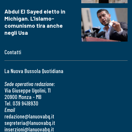
Abdul El Sayed eletto in
Michigan. L'islamo-
comunismo tira anche
negli Usa
Contatti
La Nuova Bussola Quotidiana
Sede operativa redazione:
Via Giuseppe Ugolini, 11
20900 Monza - MB
Tel. 039 9418930
Email
redazione@lanuovabq.it
segreteria@lanuovabq.it
inserzioni@lanuovabq.it