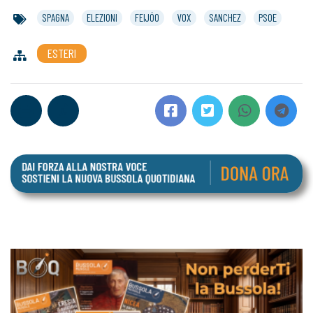
SPAGNA
ELEZIONI
FEIJÓO
VOX
SANCHEZ
PSOE
ESTERI