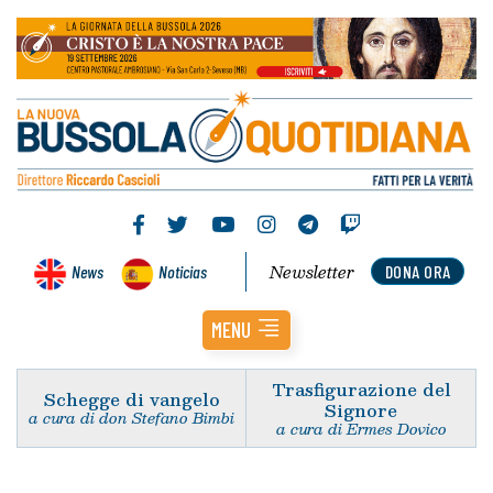
Newsletter
News
Noticias
DONA ORA
MENU
Trasfigurazione del
Schegge di vangelo
Signore
a cura di don Stefano Bimbi
a cura di Ermes Dovico