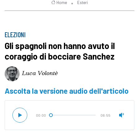
Home
Esteri
ELEZIONI
Gli spagnoli non hanno avuto il
coraggio di bocciare Sanchez
Luca Volontè
Ascolta la versione audio dell'articolo
00:00
06:55