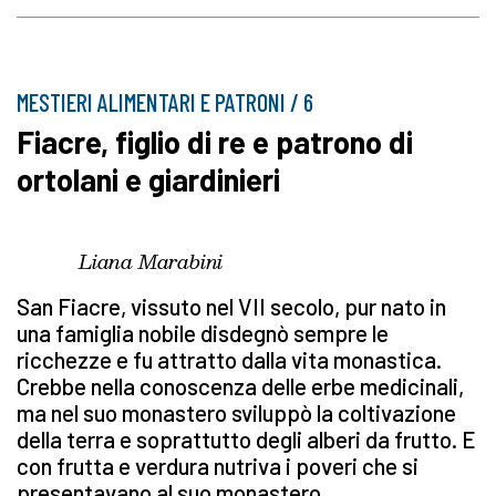
MESTIERI ALIMENTARI E PATRONI / 6
Fiacre, figlio di re e patrono di
ortolani e giardinieri
Liana Marabini
San Fiacre, vissuto nel VII secolo, pur nato in
una famiglia nobile disdegnò sempre le
ricchezze e fu attratto dalla vita monastica.
Crebbe nella conoscenza delle erbe medicinali,
ma nel suo monastero sviluppò la coltivazione
della terra e soprattutto degli alberi da frutto. E
con frutta e verdura nutriva i poveri che si
presentavano al suo monastero.