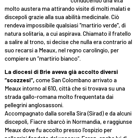
conducendo una vita
molto austera ma attirando visite di molti malati e
discepoli grazie alla sua abilità medicinale. Ciò
rendeva impossibile qualsiasi "martirio verde", di
natura solitaria, a cui aspirava. Chiamato il fratello
a salire al trono, si decise che nulla era contrario al
suo recarsi a Meaux, nel regno carolingio, per
compiere un “martirio bianco”.
La diocesi di Brie aveva già accolto diversi
“scozzesi”,
come San Colombano arrivato a
Meaux intorno al 610, città che si trovava su una
strada gallo-romana molto frequentata dai
pellegrini anglosassoni.
Accompagnato dalla sorella Sira (Sirad) e da alcuni
discepoli, Fiacre sbarcò in Normandia, e raggiunse
Meaux dove fu accolto presso l'ospizio per