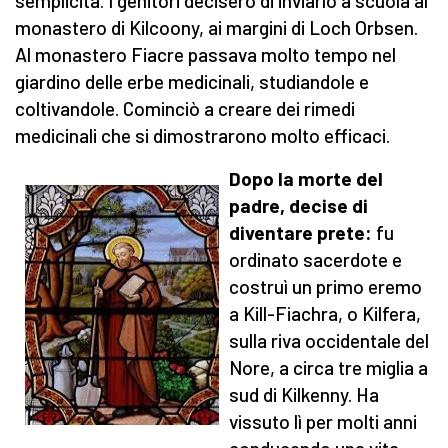
semplicità. I genitori decisero di inviarlo a scuola al
monastero di Kilcoony, ai margini di Loch Orbsen.
Al monastero Fiacre passava molto tempo nel
giardino delle erbe medicinali, studiandole e
coltivandole. Cominciò a creare dei rimedi
medicinali che si dimostrarono molto efficaci.
Dopo la morte del
padre, decise di
diventare prete:
fu
ordinato sacerdote e
costruì un primo eremo
a Kill-Fiachra, o Kilfera,
sulla riva occidentale del
Nore, a circa tre miglia a
sud di Kilkenny. Ha
vissuto lì per molti anni