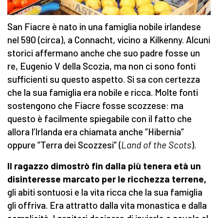
San Fiacre è nato in una famiglia nobile irlandese
nel 590 (circa), a Connacht, vicino a Kilkenny. Alcuni
storici affermano anche che suo padre fosse un
re, Eugenio V della Scozia, ma non ci sono fonti
sufficienti su questo aspetto. Si sa con certezza
che la sua famiglia era nobile e ricca. Molte fonti
sostengono che Fiacre fosse scozzese: ma
questo è facilmente spiegabile con il fatto che
allora l’Irlanda era chiamata anche ”Hibernia”
oppure ”Terra dei Scozzesi” (
Land of the Scots
).
Il ragazzo dimostrò fin dalla più tenera età un
disinteresse marcato per le ricchezza terrene,
gli abiti sontuosi e la vita ricca che la sua famiglia
gli offriva. Era attratto dalla vita monastica e dalla