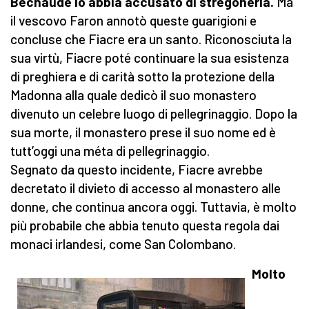
Becnaude lo abbia accusato di stregoneria.
Ma
il vescovo Faron annotò queste guarigioni e
concluse che Fiacre era un santo. Riconosciuta la
sua virtù, Fiacre poté continuare la sua esistenza
di preghiera e di carità sotto la protezione della
Madonna alla quale dedicò il suo monastero
divenuto un celebre luogo di pellegrinaggio. Dopo la
sua morte, il monastero prese il suo nome ed è
tutt’oggi una méta di pellegrinaggio.
Segnato da questo incidente, Fiacre avrebbe
decretato il divieto di accesso al monastero alle
donne, che continua ancora oggi. Tuttavia, è molto
più probabile che abbia tenuto questa regola dai
monaci irlandesi, come San Colombano.
Molto