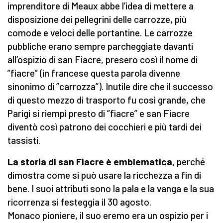
imprenditore di Meaux abbe l’idea di mettere a
disposizione dei pellegrini delle carrozze, più
comode e veloci delle portantine. Le carrozze
pubbliche erano sempre parcheggiate davanti
all’ospizio di san Fiacre, presero così il nome di
”fiacre” (in francese questa parola divenne
sinonimo di ”carrozza”). Inutile dire che il successo
di questo mezzo di trasporto fu così grande, che
Parigi si riempì presto di ”fiacre” e san Fiacre
diventò così patrono dei cocchieri e più tardi dei
tassisti.
La storia di san Fiacre è emblematica,
perché
dimostra come si può usare la ricchezza a fin di
bene. I suoi attributi sono la pala e la vanga e la sua
ricorrenza si festeggia il 30 agosto.
Monaco pioniere, il suo eremo era un ospizio per i