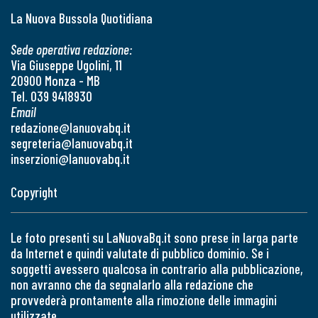
La Nuova Bussola Quotidiana
Sede operativa redazione:
Via Giuseppe Ugolini, 11
20900 Monza - MB
Tel. 039 9418930
Email
redazione@lanuovabq.it
segreteria@lanuovabq.it
inserzioni@lanuovabq.it
Copyright
Le foto presenti su LaNuovaBq.it sono prese in larga parte
da Internet e quindi valutate di pubblico dominio. Se i
soggetti avessero qualcosa in contrario alla pubblicazione,
non avranno che da segnalarlo alla redazione che
provvederà prontamente alla rimozione delle immagini
utilizzate.