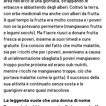
area nell'arco di una giornata, strappando le
erbacce e abbattendo degli alberi. Coltivò la terra,
con erbe medicinali ma anche con alberi da frutta.
A quel tempo la frutta era molto costosa e i poveri
non se la potevano permettere (mangiavano frutta
e legumi secchi). Ma Fiacre riuscì a donare frutta
fresca ai poveri, insieme ai suoi rimedi e cure
gratuite. Era conscio del fatto che molte malattie,
sia per i ricchi che per i poveri, avvenivano a causa
di un’alimentazione sbagliata (i poveri mangiavano
troppo poche proteine ed erano sub-nutriti,
mentre i ricchi ne mangiavano troppe, ciò che
portava malattie come la gotta). Il successo della
sua attività è continuato senza sosta e le
guarigioni erano quasi miracolose.
La leggenda vuole che una donna di nome