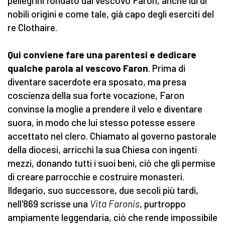
pellegrini fondato dal vescovo Faron, anche lui di
nobili origini e come tale, già capo degli eserciti del
re Clothaire.
Qui conviene fare una parentesi e dedicare
qualche parola al vescovo Faron
. Prima di
diventare sacerdote era sposato, ma presa
coscienza della sua forte vocazione, Faron
convinse la moglie a prendere il velo e diventare
suora, in modo che lui stesso potesse essere
accettato nel clero. Chiamato al governo pastorale
della diocesi, arricchì la sua Chiesa con ingenti
mezzi, donando tutti i suoi beni, ciò che gli permise
di creare parrocchie e costruire monasteri.
Ildegario, suo successore, due secoli più tardi,
nell'869 scrisse una
Vita Faronis
, purtroppo
ampiamente leggendaria, ciò che rende impossibile