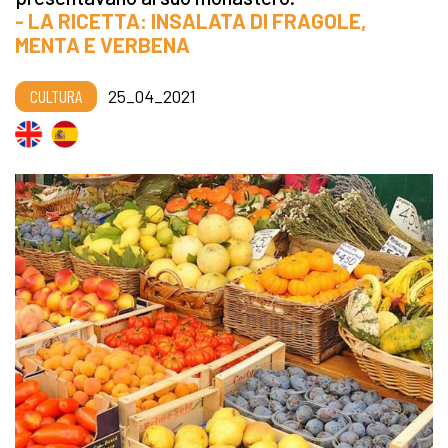
- LA RICETTA: INSALATA DI FRAGOLE,
MENTA E VERBENA
CULTURA
25_04_2021