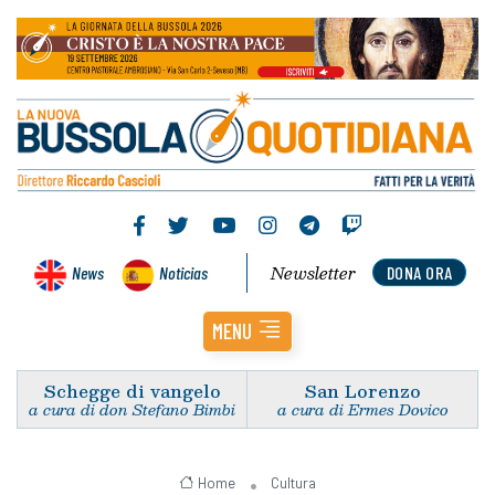
Newsletter
News
Noticias
DONA ORA
MENU
Schegge di vangelo
San Lorenzo
a cura di don Stefano Bimbi
a cura di Ermes Dovico
Home
Cultura