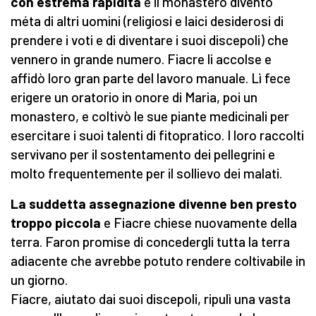
con estrema rapidità
e il monastero diventò
méta di altri uomini (religiosi e laici desiderosi di
prendere i voti e di diventare i suoi discepoli) che
vennero in grande numero. Fiacre li accolse e
affidò loro gran parte del lavoro manuale. Lì fece
erigere un oratorio in onore di Maria, poi un
monastero, e coltivò le sue piante medicinali per
esercitare i suoi talenti di fitopratico. I loro raccolti
servivano per il sostentamento dei pellegrini e
molto frequentemente per il sollievo dei malati.
La suddetta assegnazione divenne ben presto
troppo piccola
e Fiacre chiese nuovamente della
terra. Faron promise di concedergli tutta la terra
adiacente che avrebbe potuto rendere coltivabile in
un giorno.
Fiacre, aiutato dai suoi discepoli, ripulì una vasta