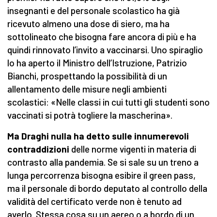
insegnanti e del personale scolastico ha già
ricevuto almeno una dose di siero, ma ha
sottolineato che bisogna fare ancora di più e ha
quindi rinnovato l’invito a vaccinarsi. Uno spiraglio
lo ha aperto il Ministro dell’Istruzione, Patrizio
Bianchi, prospettando la possibilità di un
allentamento delle misure negli ambienti
scolastici: «Nelle classi in cui tutti gli studenti sono
vaccinati si potrà togliere la mascherina».
Ma Draghi nulla ha detto sulle innumerevoli
contraddizioni
delle norme vigenti in materia di
contrasto alla pandemia. Se si sale su un treno a
lunga percorrenza bisogna esibire il green pass,
ma il personale di bordo deputato al controllo della
validità del certificato verde non è tenuto ad
averlo. Stessa cosa su un aereo o a bordo di un