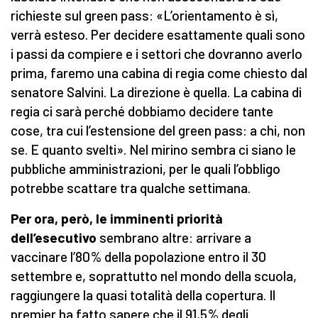
richieste sul green pass: «L’orientamento è sì,
verrà esteso. Per decidere esattamente quali sono
i passi da compiere e i settori che dovranno averlo
prima, faremo una cabina di regia come chiesto dal
senatore Salvini. La direzione è quella. La cabina di
regia ci sarà perché dobbiamo decidere tante
cose, tra cui l’estensione del green pass: a chi, non
se. E quanto svelti». Nel mirino sembra ci siano le
pubbliche amministrazioni, per le quali l’obbligo
potrebbe scattare tra qualche settimana.
Per ora, però, le imminenti priorità
dell’esecutivo
sembrano altre: arrivare a
vaccinare l’80% della popolazione entro il 30
settembre e, soprattutto nel mondo della scuola,
raggiungere la quasi totalità della copertura. Il
premier ha fatto sapere che il 91,5% degli