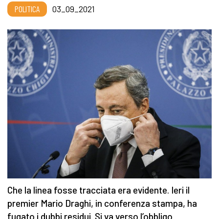
POLITICA
03_09_2021
Che la linea fosse tracciata era evidente. Ieri il
premier Mario Draghi, in conferenza stampa, ha
fugato i dubbi residui. Si va verso l’obbligo