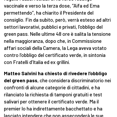
vaccinale e verso la terza dose, “Aifa ed Ema
permettendo”, ha chiarito il Presidente del
consiglio. Fin da subito, però, verrà esteso ad altri
settori lavorativi, pubblici e privati, l’obbligo del
green pass. Nelle ultime 48 ore è salita la tensione
nella maggioranza, dopo che, in Commissione
affari sociali della Camera, la Lega aveva votato
contro l’obbligo del certificato verde, in sintonia
con Fratelli d’Italia ed ex grillini.
Matteo Salvini ha chiesto di rivedere l’obbligo
del green pass
, che considera discriminatorio nei
confronti di alcune categorie di cittadini, e ha
rilanciato la richiesta di tamponi gratuiti e test
salivari per ottenere il certificato verde. Ma il
premier lo ha indirettamente bacchettato e ha
lasciato intendere che non asseconderà le sue