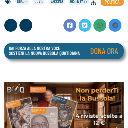
DRAGHI
COVID
VACCINO
GREEN PASS
POLITICA