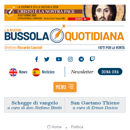
Newsletter
News
Noticias
DONA ORA
MENU
Schegge di vangelo
San Gaetano Thiene
a cura di don Stefano Bimbi
a cura di Ermes Dovico
Home
Politica