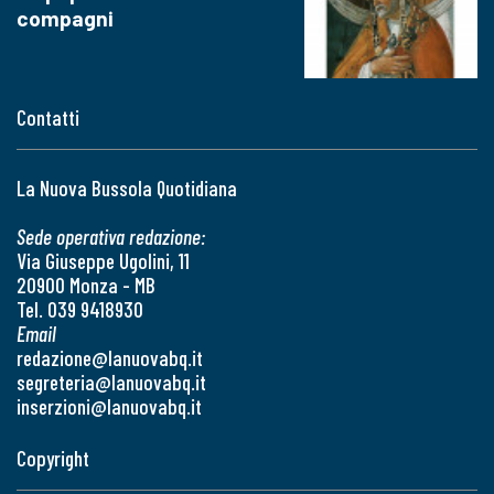
compagni
Contatti
La Nuova Bussola Quotidiana
Sede operativa redazione:
Via Giuseppe Ugolini, 11
20900 Monza - MB
Tel. 039 9418930
Email
redazione@lanuovabq.it
segreteria@lanuovabq.it
inserzioni@lanuovabq.it
Copyright