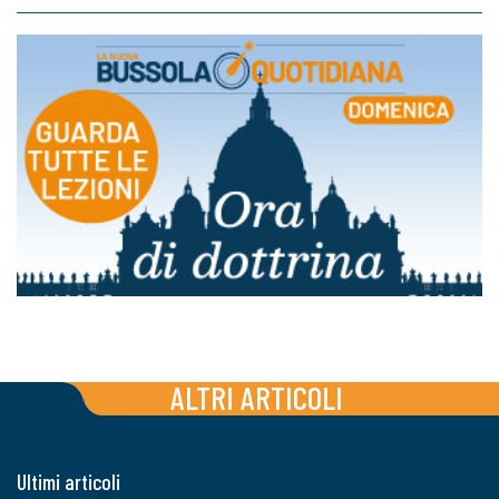
ALTRI ARTICOLI
Ultimi articoli