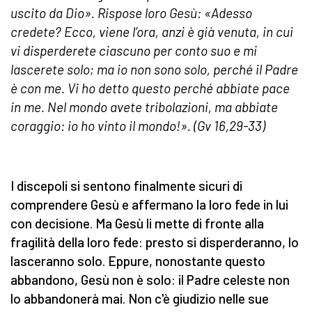
uscito da Dio». Rispose loro Gesù: «Adesso
credete? Ecco, viene l’ora, anzi è già venuta, in cui
vi disperderete ciascuno per conto suo e mi
lascerete solo; ma io non sono solo, perché il Padre
è con me. Vi ho detto questo perché abbiate pace
in me. Nel mondo avete tribolazioni, ma abbiate
coraggio: io ho vinto il mondo!». (Gv 16,29-33)
I discepoli si sentono finalmente sicuri di
comprendere Gesù e affermano la loro fede in lui
con decisione. Ma Gesù li mette di fronte alla
fragilità della loro fede: presto si disperderanno, lo
lasceranno solo. Eppure, nonostante questo
abbandono, Gesù non è solo: il Padre celeste non
lo abbandonerà mai. Non c'è giudizio nelle sue