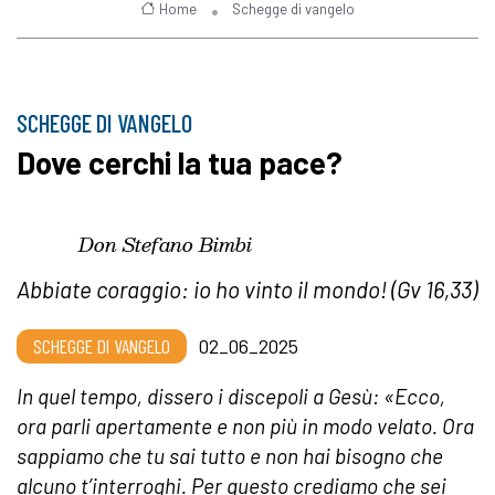
Home
Schegge di vangelo
SCHEGGE DI VANGELO
Dove cerchi la tua pace?
Don Stefano Bimbi
Abbiate coraggio: io ho vinto il mondo! (Gv 16,33)
SCHEGGE DI VANGELO
02_06_2025
In quel tempo, dissero i discepoli a Gesù: «Ecco,
ora parli apertamente e non più in modo velato. Ora
sappiamo che tu sai tutto e non hai bisogno che
alcuno t’interroghi. Per questo crediamo che sei