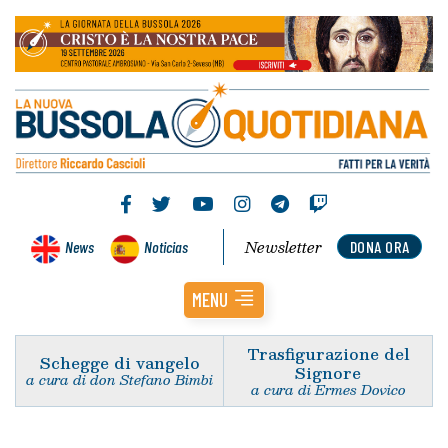
Newsletter
News
Noticias
DONA ORA
MENU
Trasfigurazione del
Schegge di vangelo
Signore
a cura di don Stefano Bimbi
a cura di Ermes Dovico