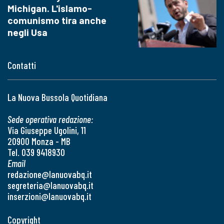
Michigan. L'islamo-
comunismo tira anche
negli Usa
Contatti
La Nuova Bussola Quotidiana
Sede operativa redazione:
Via Giuseppe Ugolini, 11
20900 Monza - MB
Tel. 039 9418930
Email
redazione@lanuovabq.it
segreteria@lanuovabq.it
inserzioni@lanuovabq.it
Copyright