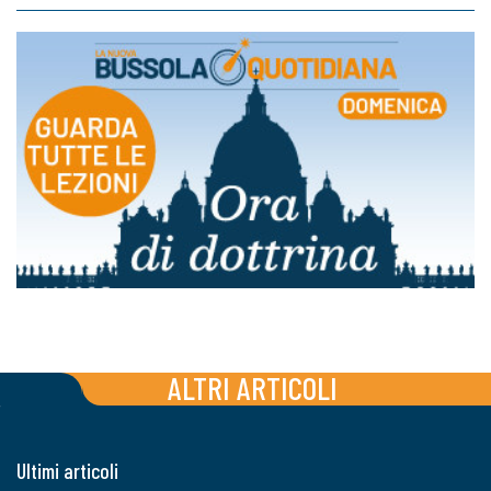
ALTRI ARTICOLI
Ultimi articoli