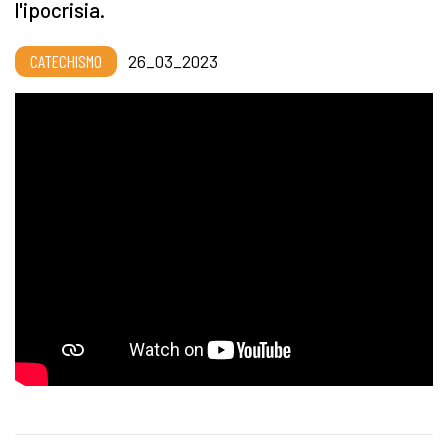
l'ipocrisia.
CATECHISMO
26_03_2023