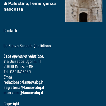
di Palestina, l'emergenza
nascosta
Contatti
La Nuova Bussola Quotidiana
Sede operativa redazione:
Via Giuseppe Ugolini, 11
20900 Monza - MB
Tel. 039 9418930
Email
redazione@lanuovabq.it
segreteria@lanuovabq.it
inserzioni@lanuovabq.it
Copyright