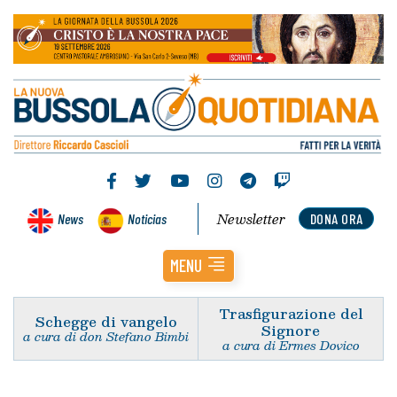
Newsletter
News
Noticias
DONA ORA
MENU
Trasfigurazione del
Schegge di vangelo
Signore
a cura di don Stefano Bimbi
a cura di Ermes Dovico