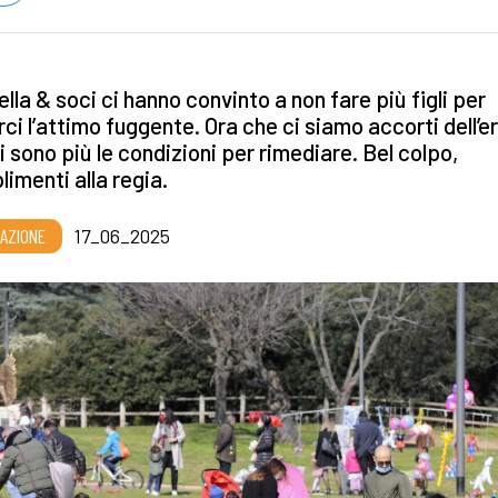
lla & soci ci hanno convinto a non fare più figli per
ci l’attimo fuggente. Ora che ci siamo accorti dell’er
i sono più le condizioni per rimediare. Bel colpo,
imenti alla regia.
AZIONE
17_06_2025