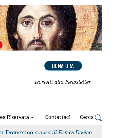
DONA ORA
Iscriviti alla
Newsletter
ea Riservata
Contattaci
Cerca
n Domenico
a cura di Ermes Dovico