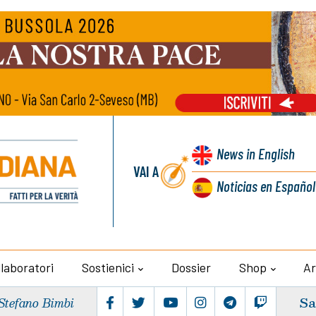
News
in English
VAI A
Noticias
en Español
llaboratori
Sostienici
Dossier
Shop
Ar
Sa
Stefano Bimbi