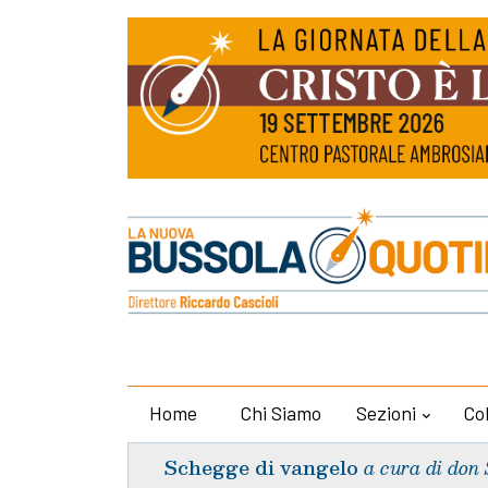
Home
Chi Siamo
Sezioni
Co
Schegge di vangelo
a cura di don 