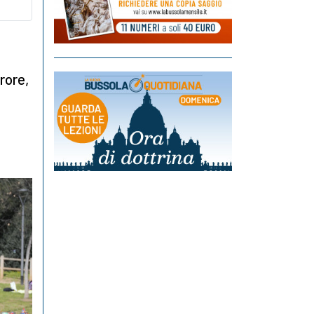
rore,