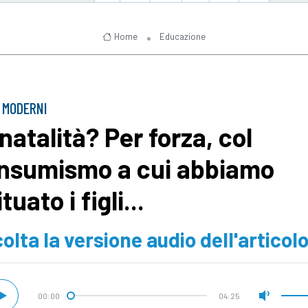
Home
Educazione
 MODERNI
natalità? Per forza, col
nsumismo a cui abbiamo
tuato i figli...
olta la versione audio dell'articol
00:00
04:25