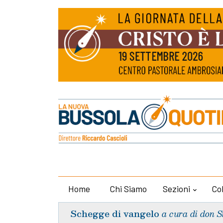
Home
Chi Siamo
Sezioni
Co
Schegge di vangelo
a cura di don S