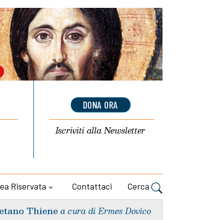
DONA ORA
Iscriviti alla
Newsletter
ea Riservata
Contattaci
Cerca
etano Thiene
a cura di Ermes Dovico