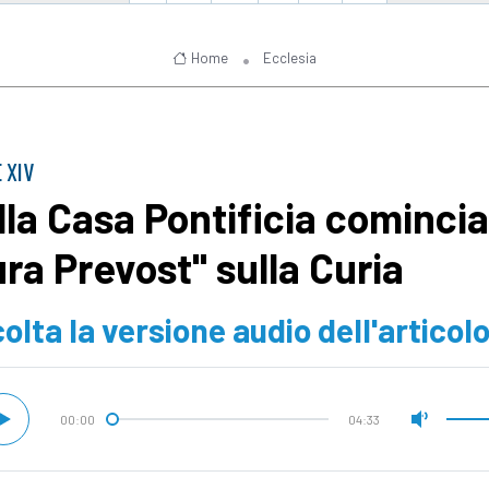
Home
Ecclesia
 XIV
lla Casa Pontificia comincia
ura Prevost" sulla Curia
olta la versione audio dell'articol
00:00
04:33