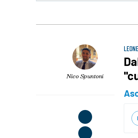
LEONE
Da
"c
Nico Spuntoni
Asc