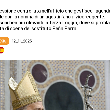
ssione controllata nell'ufficio che gestisce l'agend
e con la nomina di un agostiniano a vicereggente.
oni ben più rilevanti in Terza Loggia, dove si profila
ita di scena del sostituto Peña Parra.
ESIA
12_11_2025