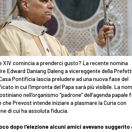
 XIV comincia a prenderci gusto? La recente nomina
dre Edward Daniang Daleng a vicereggente della Prefett
 Casa Pontificia lascia preludere ad una nuova fase del
ficato in cui l'impronta del Papa sarà più visibile. La nom
ostiniano nell'organismo "padrone" dell'agenda papale f
e che Prevost intende iniziare a plasmare la Curia con
ne di cui ha assoluta fiducia.
oco dopo l'elezione alcuni amici avevano suggerito 