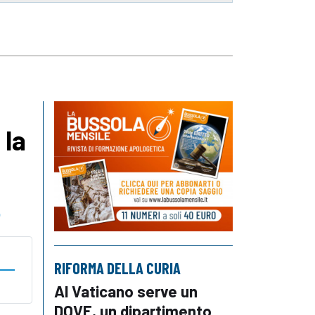
 la
o
RIFORMA DELLA CURIA
Al Vaticano serve un
DOVE, un dipartimento