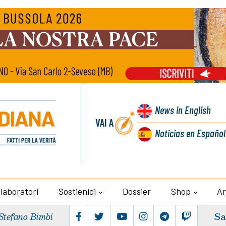
News
in English
VAI A
Noticias
en Español
llaboratori
Sostienici
Dossier
Shop
Ar
Sa
Stefano Bimbi