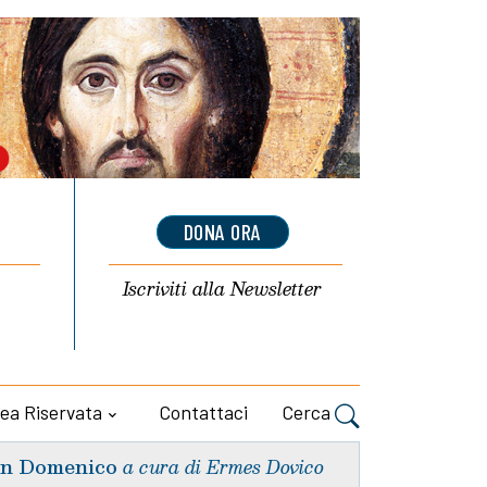
DONA ORA
Iscriviti alla
Newsletter
ea Riservata
Contattaci
Cerca
n Domenico
a cura di Ermes Dovico