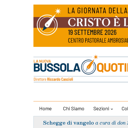
Home
Chi Siamo
Sezioni
Co
Schegge di vangelo
a cura di don 