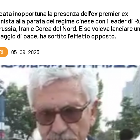
cata inopportuna la presenza dell'ex premier ex
ista alla parata del regime cinese con i leader di R
russia, Iran e Corea del Nord. E se voleva lanciare u
ggio di pace, ha sortito l'effetto opposto.
RI
05_09_2025