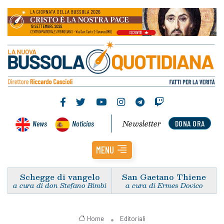
Newsletter
News
Noticias
DONA ORA
MENU
Schegge di vangelo
San Gaetano Thiene
a cura di don Stefano Bimbi
a cura di Ermes Dovico
Home
Editoriali