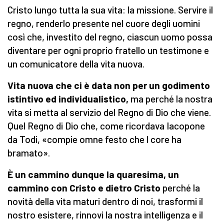
Cristo lungo tutta la sua vita: la missione. Servire il
regno, renderlo presente nel cuore degli uomini
così che, investito del regno, ciascun uomo possa
diventare per ogni proprio fratello un testimone e
un comunicatore della vita nuova.
Vita nuova che ci è data non per un godimento
istintivo ed individualistico,
ma perché la nostra
vita si metta al servizio del Regno di Dio che viene.
Quel Regno di Dio che, come ricordava Iacopone
da Todi, «compie omne festo che l core ha
bramato».
È un cammino dunque la quaresima,
un
cammino con Cristo e dietro Cristo
perché la
novità della vita maturi dentro di noi, trasformi il
nostro esistere, rinnovi la nostra intelligenza e il