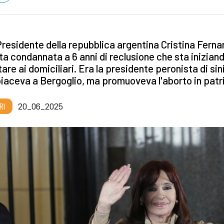
Presidente della repubblica argentina Cristina Fern
ta condannata a 6 anni di reclusione che sta inizian
are ai domiciliari. Era la presidente peronista di sin
iaceva a Bergoglio, ma promuoveva l'aborto in patr
RI
20_06_2025