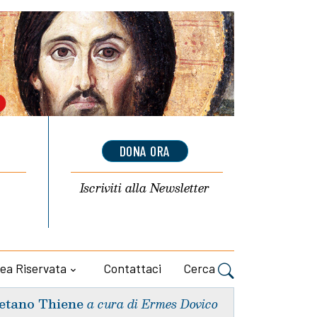
DONA ORA
Iscriviti alla
Newsletter
ea Riservata
Contattaci
Cerca
etano Thiene
a cura di Ermes Dovico