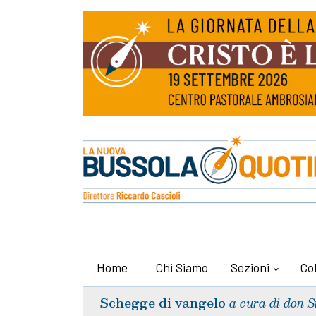
Home
Chi Siamo
Sezioni
Co
Schegge di vangelo
a cura di don S