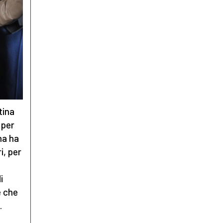
tina
 per
ma ha
i, per
i
i
e che
.