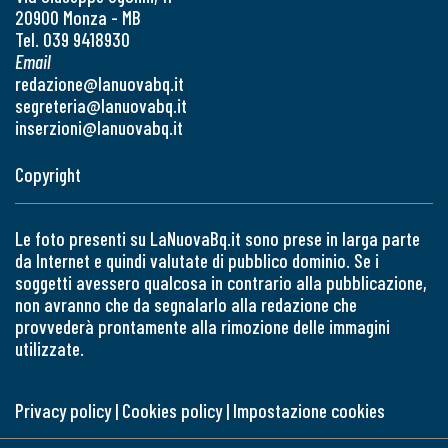
20900 Monza - MB
Tel. 039 9418930
Email
redazione@lanuovabq.it
segreteria@lanuovabq.it
inserzioni@lanuovabq.it
Copyright
Le foto presenti su LaNuovaBq.it sono prese in larga parte
da Internet e quindi valutate di pubblico dominio. Se i
soggetti avessero qualcosa in contrario alla pubblicazione,
non avranno che da segnalarlo alla redazione che
provvederà prontamente alla rimozione delle immagini
utilizzate.
Privacy policy
|
Cookies policy
|
Impostazione cookies