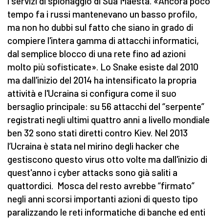
i servizi di spionaggio di Sua Maestà. «Ancora poco
tempo fa i russi mantenevano un basso profilo,
ma non ho dubbi sul fatto che siano in grado di
compiere l'intera gamma di attacchi informatici,
dal semplice blocco di una rete fino ad azioni
molto più sofisticate». Lo Snake esiste dal 2010
ma dall'inizio del 2014 ha intensificato la propria
attività e l'Ucraina si configura come il suo
bersaglio principale: su 56 attacchi del “serpente”
registrati negli ultimi quattro anni a livello mondiale
ben 32 sono stati diretti contro Kiev. Nel 2013
l’Ucraina è stata nel mirino degli hacker che
gestiscono questo virus otto volte ma dall'inizio di
quest'anno i cyber attacks sono già saliti a
quattordici. Mosca del resto avrebbe “firmato”
negli anni scorsi importanti azioni di questo tipo
paralizzando le reti informatiche di banche ed enti