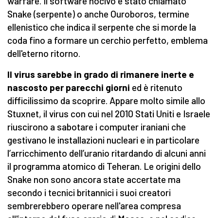
warfare. Il software nocivo è stato chiamato
Snake (serpente) o anche Ouroboros, termine
ellenistico che indica il serpente che si morde la
coda fino a formare un cerchio perfetto, emblema
dell'eterno ritorno.
Il virus sarebbe in grado di rimanere inerte e
nascosto per parecchi giorni
ed è ritenuto
difficilissimo da scoprire. Appare molto simile allo
Stuxnet, il virus con cui nel 2010 Stati Uniti e Israele
riuscirono a sabotare i computer iraniani che
gestivano le installazioni nucleari e in particolare
l’arricchimento dell’uranio ritardando di alcuni anni
il programma atomico di Teheran. Le origini dello
Snake non sono ancora state accertate ma
secondo i tecnici britannici i suoi creatori
sembrerebbero operare nell'area compresa