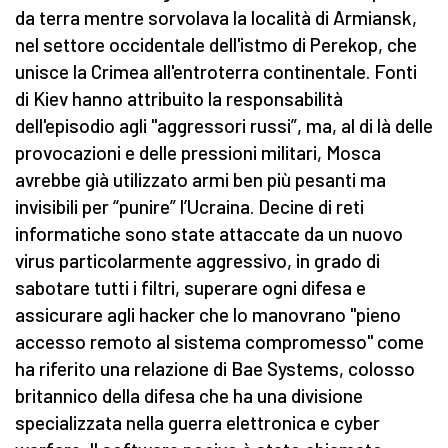
da terra mentre sorvolava la località di Armiansk,
nel settore occidentale dell'istmo di Perekop, che
unisce la Crimea all'entroterra continentale. Fonti
di Kiev hanno attribuito la responsabilità
dell'episodio agli "aggressori russi”, ma, al di là delle
provocazioni e delle pressioni militari, Mosca
avrebbe già utilizzato armi ben più pesanti ma
invisibili per “punire” l’Ucraina. Decine di reti
informatiche sono state attaccate da un nuovo
virus particolarmente aggressivo, in grado di
sabotare tutti i filtri, superare ogni difesa e
assicurare agli hacker che lo manovrano "pieno
accesso remoto al sistema compromesso" come
ha riferito una relazione di Bae Systems, colosso
britannico della difesa che ha una divisione
specializzata nella guerra elettronica e cyber