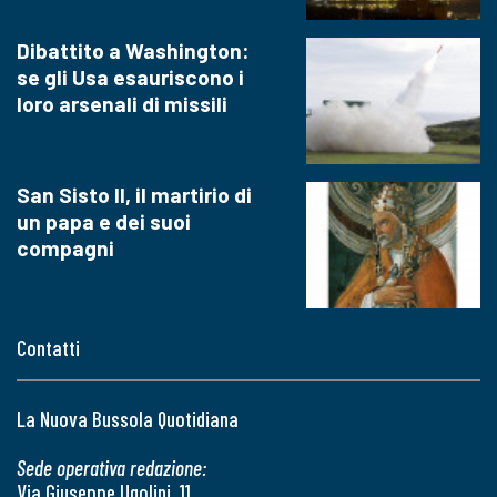
Dibattito a Washington:
se gli Usa esauriscono i
loro arsenali di missili
San Sisto II, il martirio di
un papa e dei suoi
compagni
Contatti
La Nuova Bussola Quotidiana
Sede operativa redazione:
Via Giuseppe Ugolini, 11