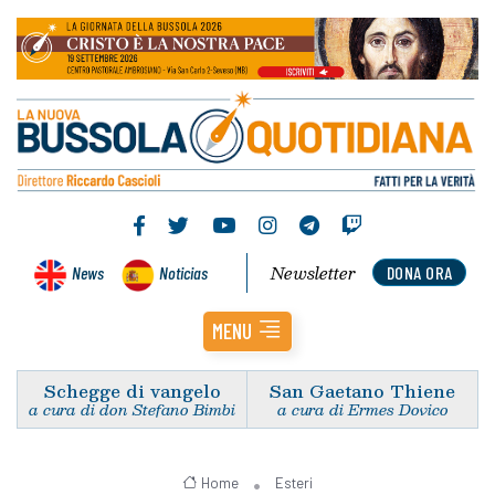
Newsletter
News
Noticias
DONA ORA
MENU
Schegge di vangelo
San Gaetano Thiene
a cura di don Stefano Bimbi
a cura di Ermes Dovico
Home
Esteri