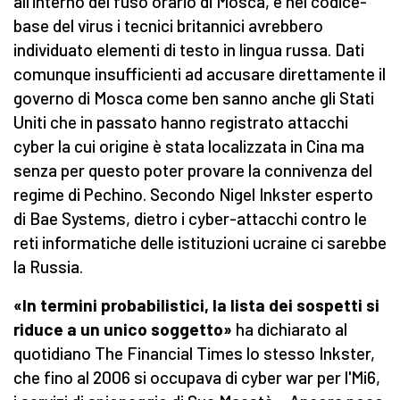
all'interno del fuso orario di Mosca, e nel codice-
base del virus i tecnici britannici avrebbero
individuato elementi di testo in lingua russa. Dati
comunque insufficienti ad accusare direttamente il
governo di Mosca come ben sanno anche gli Stati
Uniti che in passato hanno registrato attacchi
cyber la cui origine è stata localizzata in Cina ma
senza per questo poter provare la connivenza del
regime di Pechino. Secondo Nigel Inkster esperto
di Bae Systems, dietro i cyber-attacchi contro le
reti informatiche delle istituzioni ucraine ci sarebbe
la Russia.
«In termini probabilistici, la lista dei sospetti si
riduce a un unico soggetto»
ha dichiarato al
quotidiano The Financial Times lo stesso Inkster,
che fino al 2006 si occupava di cyber war per l'Mi6,