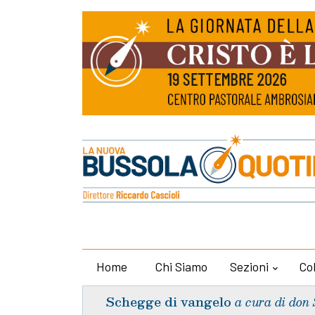
Home
Chi Siamo
Sezioni
Co
Schegge di vangelo
a cura di don 