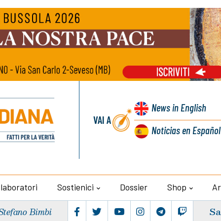
News
in English
VAI A
Noticias
en Español
llaboratori
Sostienici
Dossier
Shop
Ar
Sa
Stefano Bimbi