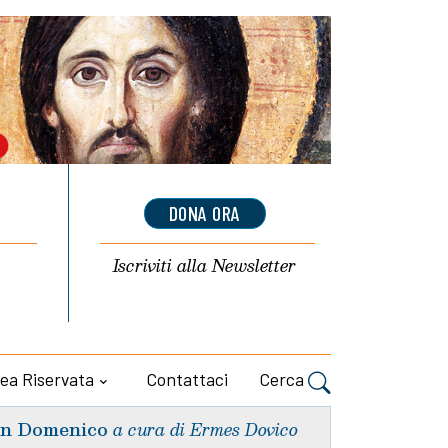
DONA ORA
Iscriviti alla
Newsletter
ea Riservata
Contattaci
Cerca
n Domenico
a cura di Ermes Dovico