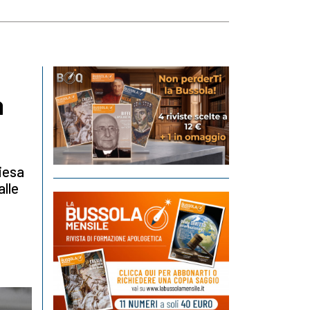
a
hiesa
alle