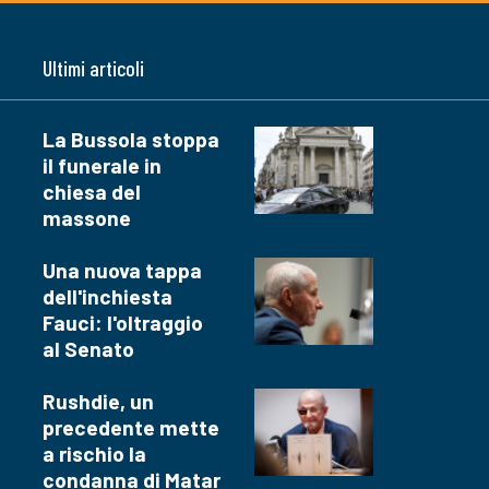
Ultimi articoli
La Bussola stoppa
il funerale in
chiesa del
massone
Una nuova tappa
dell'inchiesta
Fauci: l'oltraggio
al Senato
Rushdie, un
precedente mette
a rischio la
condanna di Matar