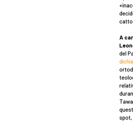
«inac
decid
cattol
A cam
Leon
del P
dichi
ortod
teolo
relat
duran
Tawad
quest
spot,