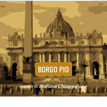
BORGO PIO
a cura di
Stefano Chiappalone