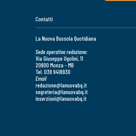
Contatti
La Nuova Bussola Quotidiana
Sede operativa redazione:
Via Giuseppe Ugolini, 11
20900 Monza - MB
Tel. 039 9418930
Email
redazione@lanuovabq.it
segreteria@lanuovabq.it
inserzioni@lanuovabq.it