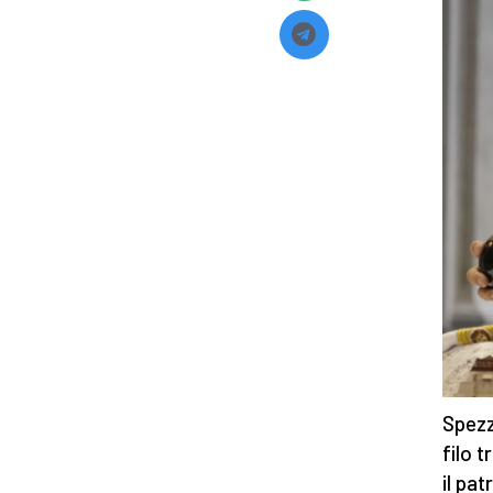
Spezz
filo 
il pa