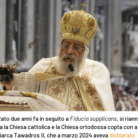
ato due anni fa in seguito a
Fiducia supplicans
, si rian
tra la Chiesa cattolica e la Chiesa ortodossa copta con 
triarca Tawadros II, che a marzo 2024 aveva
dichiarato