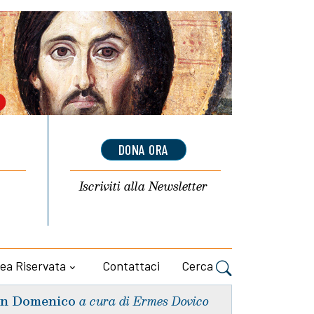
DONA ORA
Iscriviti alla
Newsletter
ea Riservata
Contattaci
Cerca
n Domenico
a cura di Ermes Dovico