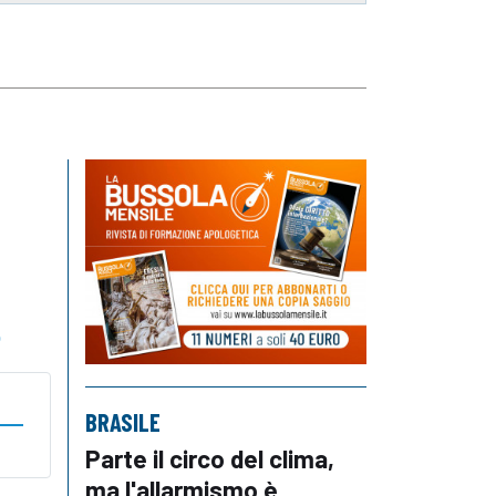
o
BRASILE
Parte il circo del clima,
ma l'allarmismo è