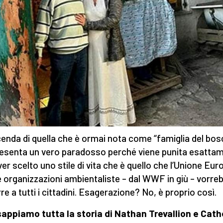
cenda di quella che è ormai nota come “famiglia del bos
esenta un vero paradosso perché viene punita esatta
ver scelto uno stile di vita che è quello che l’Unione Eu
e organizzazioni ambientaliste – dal WWF in giù – vorre
re a tutti i cittadini. Esagerazione? No, è proprio così.
appiamo tutta la storia di Nathan Trevallion e Cath