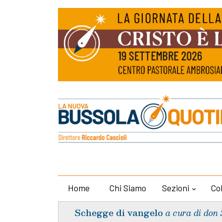
Home
Chi Siamo
Sezioni
Co
Schegge di vangelo
a cura di don 