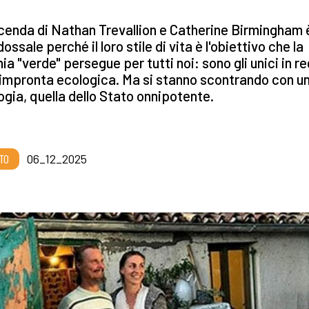
cenda di Nathan Trevallion e Catherine Birmingham 
ossale perché il loro stile di vita è l'obiettivo che la
nia "verde" persegue per tutti noi: sono gli unici in r
'impronta ecologica. Ma si stanno scontrando con un
ogia, quella dello Stato onnipotente.
TO
06_12_2025