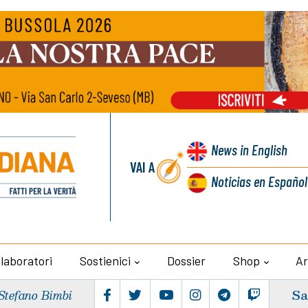
News
in English
VAI A
Noticias
en Español
llaboratori
Sostienici
Dossier
Shop
Ar
Sa
Stefano Bimbi