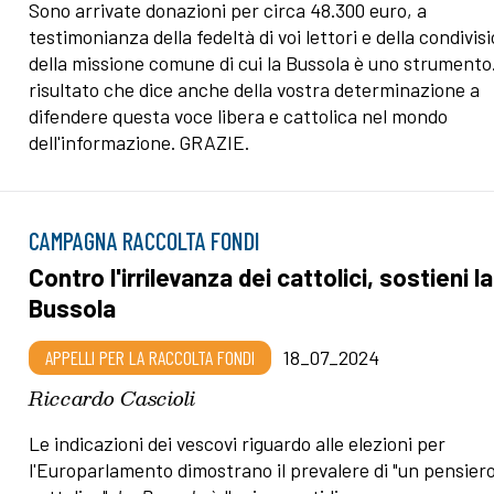
Sono arrivate donazioni per circa 48.300 euro, a
testimonianza della fedeltà di voi lettori e della condivis
della missione comune di cui la Bussola è uno strumento
risultato che dice anche della vostra determinazione a
difendere questa voce libera e cattolica nel mondo
dell'informazione. GRAZIE.
CAMPAGNA RACCOLTA FONDI
Contro l'irrilevanza dei cattolici, sostieni la
Bussola
APPELLI PER LA RACCOLTA FONDI
18_07_2024
Riccardo Cascioli
Le indicazioni dei vescovi riguardo alle elezioni per
l'Europarlamento dimostrano il prevalere di "un pensier