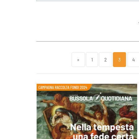
«
1
2
3
4