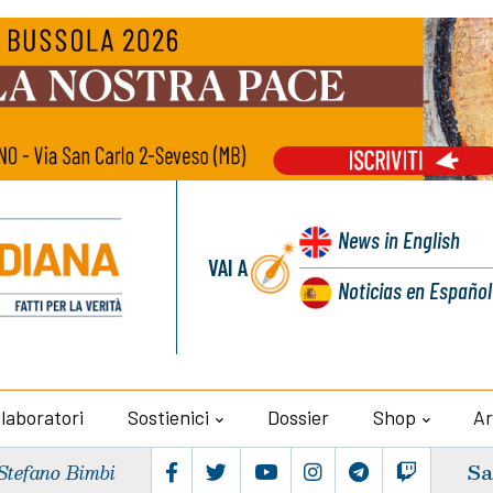
News
in English
VAI A
Noticias
en Español
llaboratori
Sostienici
Dossier
Shop
Ar
Sa
Stefano Bimbi