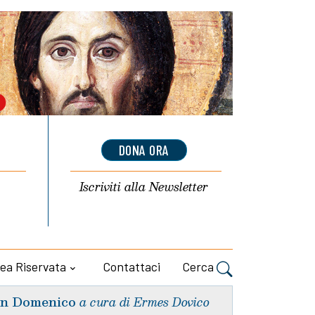
DONA ORA
Iscriviti alla
Newsletter
ea Riservata
Contattaci
Cerca
n Domenico
a cura di Ermes Dovico