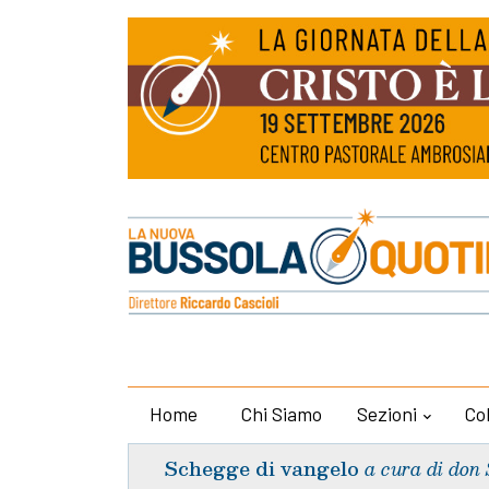
Home
Chi Siamo
Sezioni
Co
Schegge di vangelo
a cura di don 