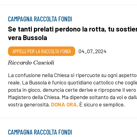
CAMPAGNA RACCOLTA FONDI
Se tanti prelati perdono la rotta, tu sostien
vera Bussola
APPELLI PER LA RACCOLTA FONDI
04_07_2024
Riccardo Cascioli
La confusione nella Chiesa si ripercuote su ogni aspetto
reale. La Bussola è l’unico quotidiano cattolico che coglie
posta in gioco, denuncia certe derive e ripropone il vero
Magistero della Chiesa. Ma dipende soltanto da voi e dall
vostra generosità.
DONA ORA
. È sicuro e semplice.
CAMPAGNA RACCOLTA FONDI