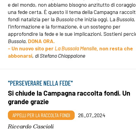
e del mondo, non abbiamo bisogno anzitutto di coraggio
una fede certa. È questo il tema della Campagna raccol
fondi natalizia per la
Bussola
che inizia oggi. La
Bussola,
l'informazione e la formazione, è un sostegno per
approfondire la fede e le sue implicazioni. Sostieni perci
Bussola
.
DONA ORA.
- Un nuovo sito per
La Bussola Mensile
, non resta che
abbonarsi
,
di Stefano Chiappalone
"PERSEVERARE NELLA FEDE"
Si chiude la Campagna raccolta fondi. Un
grande grazie
APPELLI PER LA RACCOLTA FONDI
26_07_2024
Riccardo Cascioli