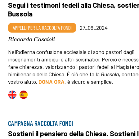
Segui i testimoni fedeli alla Chiesa, sostien
Bussola
APPELLI PER LA RACCOLTA FONDI
27_06_2024
Riccardo Cascioli
Nell’odierna confusione ecclesiale ci sono pastori dagli
insegnamenti ambigui e altri scismatici. Perciò è necess
fare chiarezza, valorizzando i pastori fedeli al Magister
bimillenario della Chiesa. È ciò che fa la
Bussola
, contan
vostro aiuto.
DONA ORA
, è sicuro e semplice.
CAMPAGNA RACCOLTA FONDI
Sostieni il pensiero della Chiesa. Sostieni 