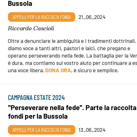
Bussola
APPELLI PER LA RACCOLTA FONDI
21_06_2024
Riccardo Cascioli
Oltre a denunciare le ambiguità e i tradimenti dottrinali,
diamo voce a tanti altri, pastori e laici, che pregano e
operano perseverando nella fede. La battaglia per la Ver
è dura, ma contiamo sul vostro aiuto per continuare a e
una voce libera.
DONA ORA
, è sicuro e semplice.
CAMPAGNA ESTATE 2024
"Perseverare nella fede". Parte la raccolta
fondi per la Bussola
APPELLI PER LA RACCOLTA FONDI
13_06_2024