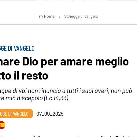
Home
Schegge di vangelo
GE DI VANGELO
are Dio per amare meglio
to il resto
que di voi non rinuncia a tutti i suoi averi, non può
e mio discepolo (Lc 14,33)
GGE DI VANGELO
07_09_2025