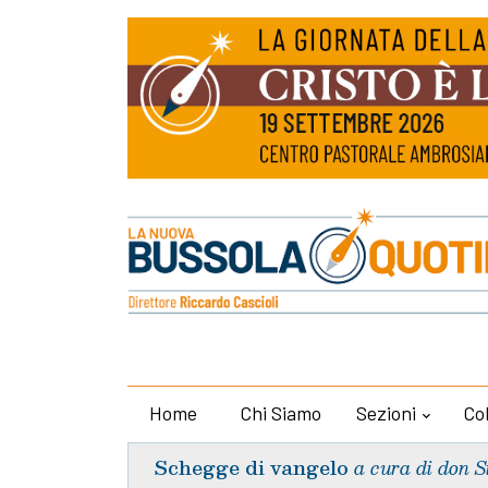
Home
Chi Siamo
Sezioni
Co
Schegge di vangelo
a cura di don S