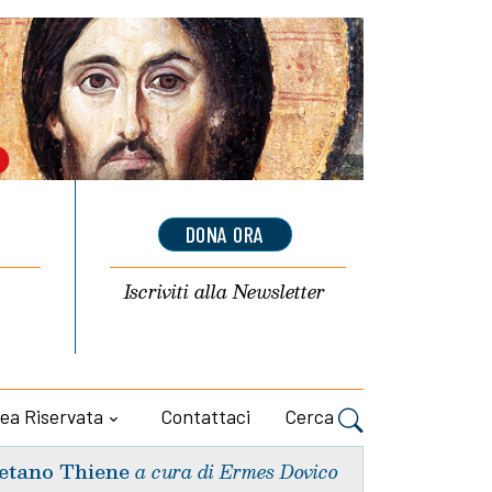
DONA ORA
Iscriviti alla
Newsletter
ea Riservata
Contattaci
Cerca
etano Thiene
a cura di Ermes Dovico