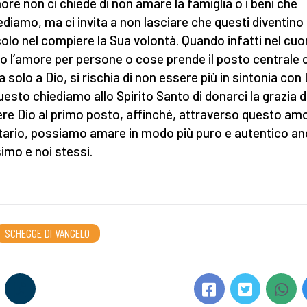
gnore non ci chiede di non amare la famiglia o i beni che
diamo, ma ci invita a non lasciare che questi diventino
olo nel compiere la Sua volontà. Quando infatti nel cuo
 l’amore per persone o cose prende il posto centrale 
 solo a Dio, si rischia di non essere più in sintonia con 
uesto chiediamo allo Spirito Santo di donarci la grazia d
re Dio al primo posto, affinché, attraverso questo am
itario, possiamo amare in modo più puro e autentico anc
imo e noi stessi.
SCHEGGE DI VANGELO