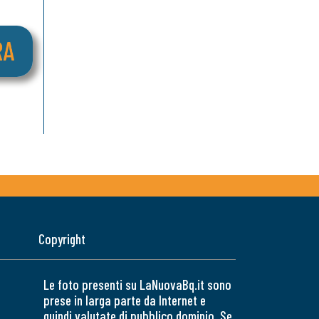
Copyright
Le foto presenti su LaNuovaBq.it sono
prese in larga parte da Internet e
quindi valutate di pubblico dominio. Se