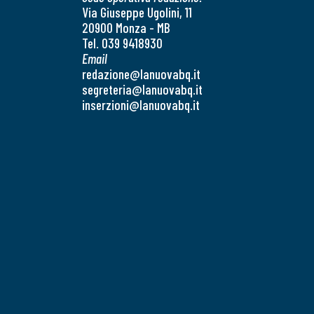
Via Giuseppe Ugolini, 11
20900 Monza - MB
Tel. 039 9418930
Email
redazione@lanuovabq.it
segreteria@lanuovabq.it
inserzioni@lanuovabq.it