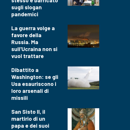
stesso e barricato
sugli slogan
pandemici
La guerra volge a
favore della
Russia. Ma
sull'Ucraina non si
vuol trattare
Dibattito a
Washington: se gli
Usa esauriscono i
loro arsenali di
missili
San Sisto II, il
martirio di un
papa e dei suoi