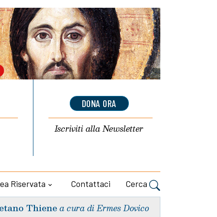
DONA ORA
Iscriviti alla
Newsletter
ea Riservata
Contattaci
Cerca
etano Thiene
a cura di Ermes Dovico