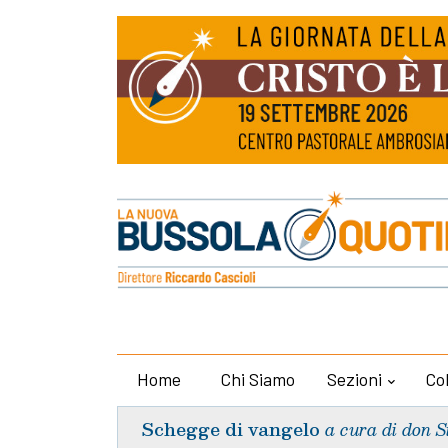
Home
Chi Siamo
Sezioni
Co
Schegge di vangelo
a cura di don S