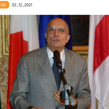
ESIA
02_12_2021