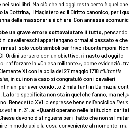
 nei suoi libri. Ma ciò che ad oggi resta certo è quel che
 la Dottrina, il Magistero ed il Diritto canonico, per i qua
nna della massoneria è chiara. Con annessa scomunic
be un grave errore sottovalutare il tutto
, pensando
rdini cavallereschi appartengano ormai al passato e che
 rimasti solo vuoti simboli per frivoli buontemponi. Non
 Gli Ordini sorsero con un obiettivo, rimasto ad oggi lo
o: rafforzare la «Chiesa militante», come evidenziò, tra
, Clemente XI con la bolla del 27 maggio 1718
Militantis
esiæ
, in cui non a caso si congratulò con i cavalieri
ntiniani per aver condotto 2 mila fanti in Dalmazia cont
i. La loro specificità non sta in quel che fanno, ma nel
p
nno. Benedetto XVI lo espresse bene nell’enciclica
Deus
as est
al n. 31, a: «Quanti operano nelle Istituzioni carita
 Chiesa devono distinguersi per il fatto che non si limita
ire in modo abile la cosa conveniente al momento, ma 