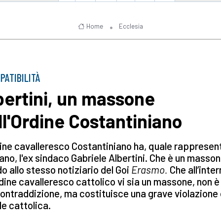
Home
Ecclesia
PATIBILITÀ
bertini, un massone
ll'Ordine Costantiniano
ine cavalleresco Costantiniano ha, quale rappresen
lano, l'ex sindaco Gabriele Albertini. Che è un masson
o allo stesso notiziario del Goi
Erasmo.
Che all’inter
dine cavalleresco cattolico vi sia un massone, non è
ontraddizione, ma costituisce una grave violazione 
e cattolica.