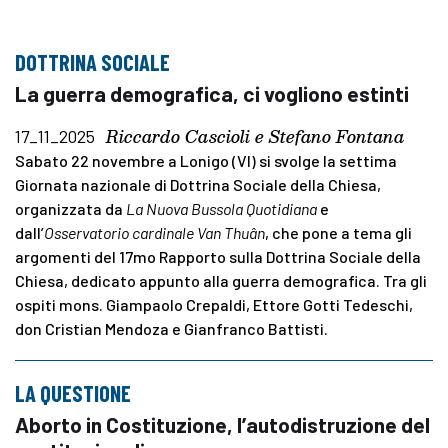
DOTTRINA SOCIALE
La guerra demografica, ci vogliono estinti
Riccardo Cascioli e Stefano Fontana
17_11_2025
Sabato 22 novembre a Lonigo (VI) si svolge la settima
Giornata nazionale di Dottrina Sociale della Chiesa,
organizzata da
La Nuova Bussola Quotidiana
e
dall’
Osservatorio cardinale Van Thuân
, che pone a tema gli
argomenti del 17mo Rapporto sulla Dottrina Sociale della
Chiesa, dedicato appunto alla guerra demografica. Tra gli
ospiti mons. Giampaolo Crepaldi, Ettore Gotti Tedeschi,
don Cristian Mendoza e Gianfranco Battisti.
LA QUESTIONE
Aborto in Costituzione, l’autodistruzione del