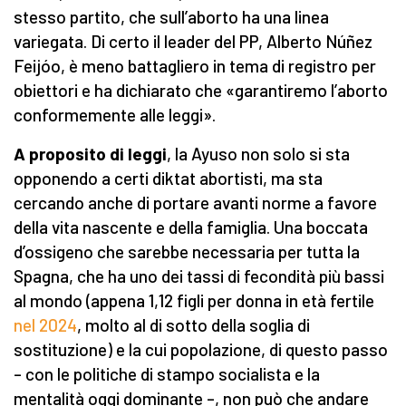
stesso partito, che sull’aborto ha una linea
variegata. Di certo il leader del PP, Alberto Núñez
Feijóo, è meno battagliero in tema di registro per
obiettori e ha dichiarato che «garantiremo l’aborto
conformemente alle leggi».
A proposito di leggi
, la Ayuso non solo si sta
opponendo a certi diktat abortisti, ma sta
cercando anche di portare avanti norme a favore
della vita nascente e della famiglia. Una boccata
d’ossigeno che sarebbe necessaria per tutta la
Spagna, che ha uno dei tassi di fecondità più bassi
al mondo (appena 1,12 figli per donna in età fertile
nel 2024
, molto al di sotto della soglia di
sostituzione) e la cui popolazione, di questo passo
– con le politiche di stampo socialista e la
mentalità oggi dominante –, non può che andare