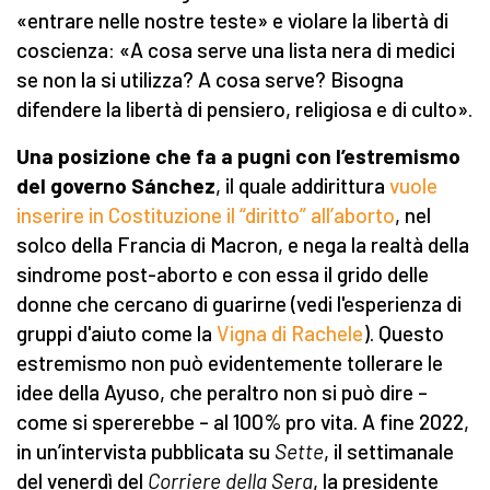
«entrare nelle nostre teste» e violare la libertà di
coscienza: «A cosa serve una lista nera di medici
se non la si utilizza? A cosa serve? Bisogna
difendere la libertà di pensiero, religiosa e di culto».
Una posizione che fa a pugni con l’estremismo
del governo Sánchez
, il quale addirittura
vuole
inserire in Costituzione il “diritto” all’aborto
, nel
solco della Francia di Macron, e nega la realtà della
sindrome post-aborto e con essa il grido delle
donne che cercano di guarirne (vedi l'esperienza di
gruppi d'aiuto come la
Vigna di Rachele
). Questo
estremismo non può evidentemente tollerare le
idee della Ayuso, che peraltro non si può dire –
come si spererebbe – al 100% pro vita. A fine 2022,
in un’intervista pubblicata su
Sette
, il settimanale
del venerdì del
Corriere della Sera
, la presidente