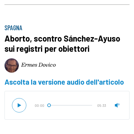
SPAGNA
Aborto, scontro Sánchez-Ayuso
sui registri per obiettori
Ermes Dovico
Ascolta la versione audio dell'articolo
00:00
05:33