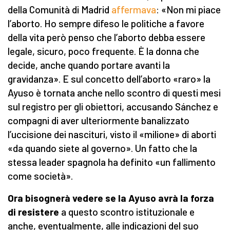
della Comunità di Madrid
affermava
: «Non mi piace
l’aborto. Ho sempre difeso le politiche a favore
della vita però penso che l’aborto debba essere
legale, sicuro, poco frequente. È la donna che
decide, anche quando portare avanti la
gravidanza». E sul concetto dell’aborto «raro» la
Ayuso è tornata anche nello scontro di questi mesi
sul registro per gli obiettori, accusando Sánchez e
compagni di aver ulteriormente banalizzato
l’uccisione dei nascituri, visto il «milione» di aborti
«da quando siete al governo». Un fatto che la
stessa leader spagnola ha definito «un fallimento
come società».
Ora bisognerà vedere se la Ayuso avrà la forza
di resistere
a questo scontro istituzionale e
anche, eventualmente, alle indicazioni del suo