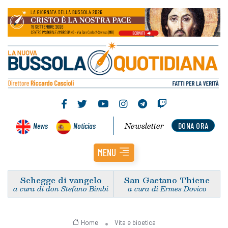
Newsletter
News
Noticias
DONA ORA
MENU
Schegge di vangelo
San Gaetano Thiene
a cura di don Stefano Bimbi
a cura di Ermes Dovico
Home
Vita e bioetica