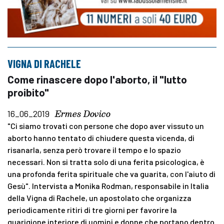
VIGNA DI RACHELE
Come rinascere dopo l'aborto, il "lutto
proibito"
Ermes Dovico
16_06_2019
"Ci siamo trovati con persone che dopo aver vissuto un
aborto hanno tentato di chiudere questa vicenda, di
risanarla, senza però trovare il tempo e lo spazio
necessari. Non si tratta solo di una ferita psicologica, è
una profonda ferita spirituale che va guarita, con l'aiuto di
Gesù". Intervista a Monika Rodman, responsabile in Italia
della Vigna di Rachele, un apostolato che organizza
periodicamente ritiri di tre giorni per favorire la
guarigione interiore di uomini e donne che portano dentro