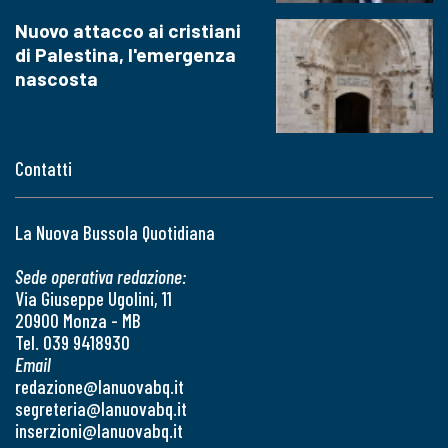
Nuovo attacco ai cristiani
di Palestina, l'emergenza
nascosta
Contatti
La Nuova Bussola Quotidiana
Sede operativa redazione:
Via Giuseppe Ugolini, 11
20900 Monza - MB
Tel. 039 9418930
Email
redazione@lanuovabq.it
segreteria@lanuovabq.it
inserzioni@lanuovabq.it