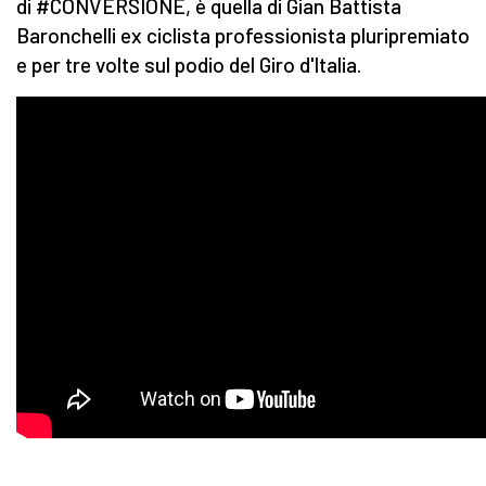
di #CONVERSIONE, è quella di Gian Battista
Baronchelli ex ciclista professionista pluripremiato
e per tre volte sul podio del Giro d'Italia.