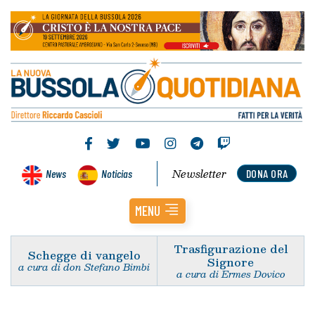
Newsletter
News
Noticias
DONA ORA
MENU
Trasfigurazione del
Schegge di vangelo
Signore
a cura di don Stefano Bimbi
a cura di Ermes Dovico